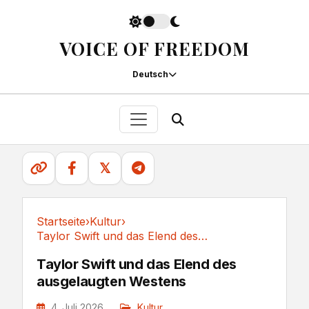
VOICE OF FREEDOM
Deutsch
𝕏
Startseite
›
Kultur
›
Taylor Swift und das Elend des ausgelaugten Westens
Kultur
Taylor Swift und das Elend des
ausgelaugten Westens
4. Juli 2026
Kultur