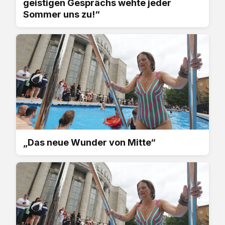
geistigen Gesprächs wehte jeder
Sommer uns zu!“
„Das neue Wunder von Mitte“