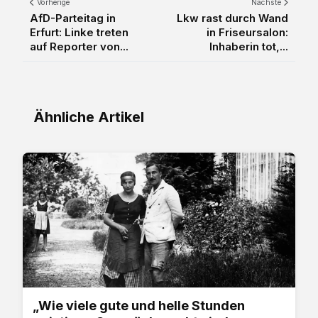
Vorherige
Nächste
AfD-Parteitag in
Lkw rast durch Wand
Erfurt: Linke treten
in Friseursalon:
auf Reporter von...
Inhaberin tot,...
Ähnliche Artikel
„Wie viele gute und helle Stunden