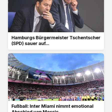
Hamburgs Bürgermeister Tschentscher
(SPD) sauer auf...
Fußball: Inter Miami nimmt emotional
Abschied von Messis...