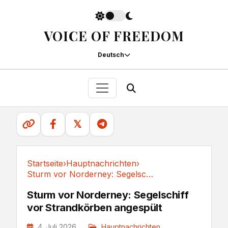
VOICE OF FREEDOM
Deutsch
𝕏
Startseite
›
Hauptnachrichten
›
Sturm vor Norderney: Segelschiff vor...
Hauptnachrichten
Sturm vor Norderney: Segelschiff
vor Strandkörben angespült
4. Juli 2026
Hauptnachrichten