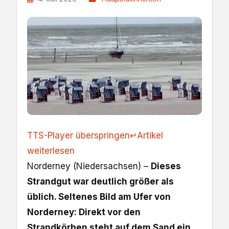
TTS-Player überspringen
↵
Artikel
weiterlesen
Norderney (Niedersachsen) –
Dieses
Strandgut war deutlich größer als
üblich. Seltenes Bild am Ufer von
Norderney: Direkt vor den
Strandkörben steht auf dem Sand ein