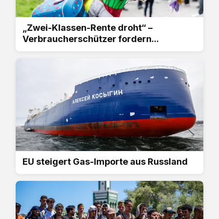
„Zwei-Klassen-Rente droht“ –
Verbraucherschützer fordern...
EU steigert Gas-Importe aus Russland