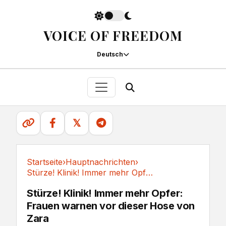
VOICE OF FREEDOM
Deutsch
𝕏
Startseite
›
Hauptnachrichten
›
Stürze! Klinik! Immer mehr Opfer: Frauen...
Hauptnachrichten
Stürze! Klinik! Immer mehr Opfer:
Frauen warnen vor dieser Hose von
Zara