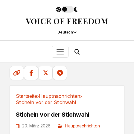
VOICE OF FREEDOM
Deutsch
𝕏
Startseite
›
Hauptnachrichten
›
Sticheln vor der Stichwahl
Hauptnachrichten
Sticheln vor der Stichwahl
20. März 2026
Hauptnachrichten