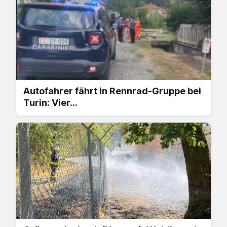
Autofahrer fährt in Rennrad-Gruppe bei
Turin: Vier...