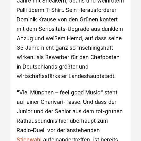
Jahre mit Sneakern, Jeans und weinrotem
Pulli überm T-Shirt. Sein Herausforderer
Dominik Krause von den Grünen kontert
mit dem Seriositäts-Upgrade aus dunklem
Anzug und weißem Hemd, auf dass seine
35 Jahre nicht ganz so frischlingshaft
wirken, als Bewerber für den Chefposten
in Deutschlands größter und
wirtschaftsstärkster Landeshauptstadt.
"Viel München – feel good Music" steht
auf einer Charivari-Tasse. Und dass der
Junior und der Senior aus dem rot-grünen
Rathausbündnis hier überhaupt zum
Radio-Duell vor der anstehenden
Stichwahl
aufeinandertreffen, ist bereits