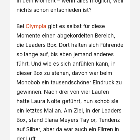
in dem Moment – wenn alles möglich, weil
nichts schon entschieden ist?
Bei
Olympia
gibt es selbst für diese
Momente einen abgekordelten Bereich,
die Leaders Box. Dort halten sich Führende
so lange auf, bis eben jemand anderes
führt. Und wie es sich anfühlen kann, in
dieser Box zu stehen, davon war beim
Monobob ein tausendschöner Eindruck zu
gewinnen. Nach drei von vier Läufen
hatte Laura Nolte geführt, nun schob sie
ein letztes Mal an. Am Ziel, in der Leaders
Box, stand Elana Meyers Taylor, Tendenz
auf Silber, aber da war auch ein Flirren in
der Luft.