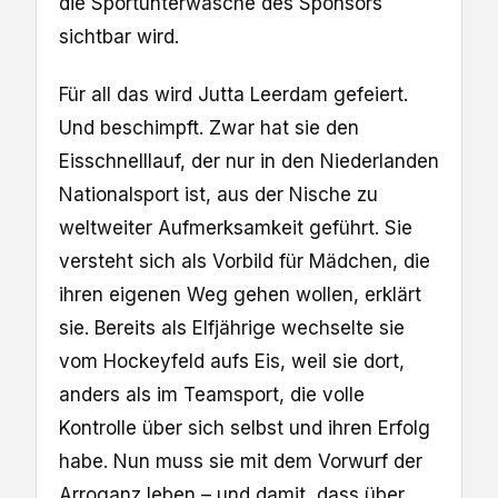
die Sportunterwäsche des Sponsors
sichtbar wird.
Für all das wird Jutta Leerdam gefeiert.
Und beschimpft. Zwar hat sie den
Eisschnelllauf, der nur in den Niederlanden
Nationalsport ist, aus der Nische zu
weltweiter Aufmerksamkeit geführt. Sie
versteht sich als Vorbild für Mädchen, die
ihren eigenen Weg gehen wollen, erklärt
sie. Bereits als Elfjährige wechselte sie
vom Hockeyfeld aufs Eis, weil sie dort,
anders als im Teamsport, die volle
Kontrolle über sich selbst und ihren Erfolg
habe. Nun muss sie mit dem Vorwurf der
Arroganz leben – und damit, dass über