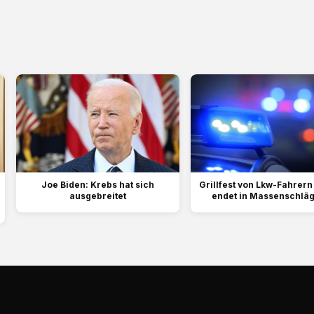
Joe Biden: Krebs hat sich
Grillfest von Lkw-Fahrern
ausgebreitet
endet in Massenschläg