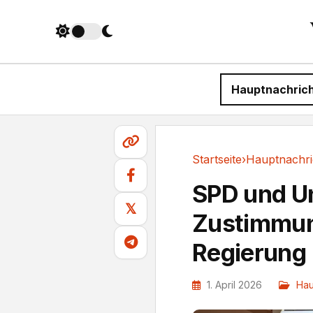
Hauptnachric
Startseite
›
Hauptnachri
Hauptnachrichten
SPD und Un
𝕏
Zustimmung
Regierung
1. April 2026
Hau