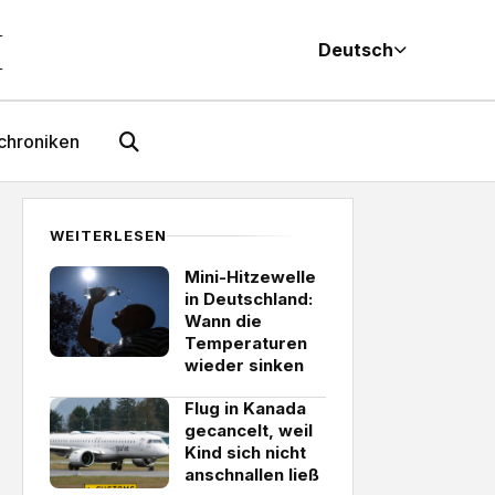
M
Deutsch
chroniken
WEITERLESEN
Mini-Hitzewelle
in Deutschland:
Wann die
Temperaturen
wieder sinken
Flug in Kanada
gecancelt, weil
Kind sich nicht
anschnallen ließ