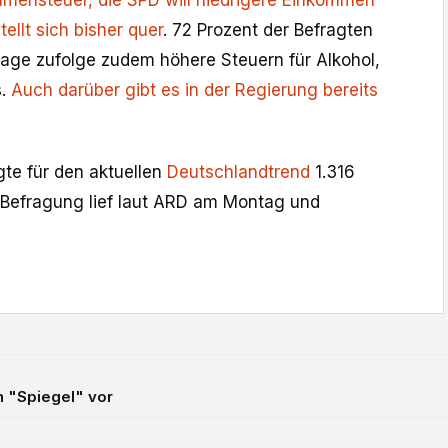
mmensteuer, die SPD will niedrigere Einkommen
tellt sich bisher quer
. 72 Prozent der Befragten
age zufolge zudem höhere Steuern für Alkohol,
s.
Auch darüber gibt es in der Regierung bereits
gte für den aktuellen
Deutschlandtrend
1.316
 Befragung lief laut ARD am Montag und
n "Spiegel" vor