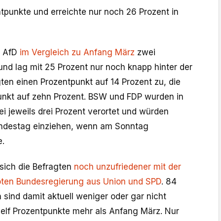
tpunkte und erreichte nur noch 26 Prozent in
e AfD
im Vergleich zu Anfang März
zwei
und lag mit 25 Prozent nur noch knapp hinter der
ten einen Prozentpunkt auf 14 Prozent zu, die
unkt auf zehn Prozent. BSW und FDP wurden in
i jeweils drei Prozent verortet und würden
undestag einziehen, wenn am Sonntag
.
 sich die Befragten
noch unzufriedener mit der
oten Bundesregierung aus Union und SPD
. 84
 sind damit aktuell weniger oder gar nicht
 elf Prozentpunkte mehr als Anfang März. Nur