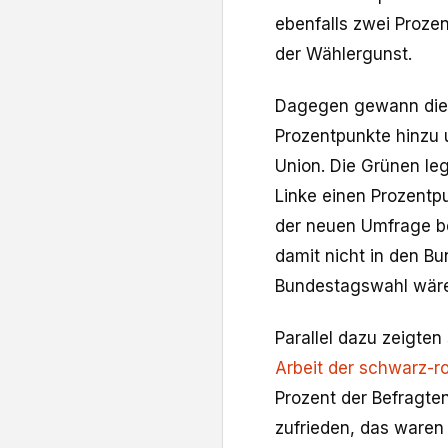
ebenfalls zwei Prozen
der Wählergunst.
Dagegen gewann di
Prozentpunkte hinzu 
Union. Die Grünen leg
Linke einen Prozentp
der neuen Umfrage be
damit nicht in den B
Bundestagswahl wäre
Parallel dazu zeigten
Arbeit der schwarz-r
Prozent der Befragten
zufrieden, das waren