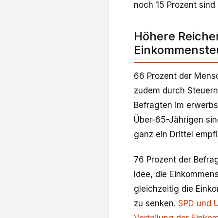
noch 15 Prozent sind 
Höhere Reiche
Einkommenste
66 Prozent der Mens
zudem durch Steuern 
Befragten im erwerbsf
Über-65-Jährigen sin
ganz ein Drittel emp
76 Prozent der Befra
Idee, die Einkommen
gleichzeitig die Ein
zu senken.
SPD und U