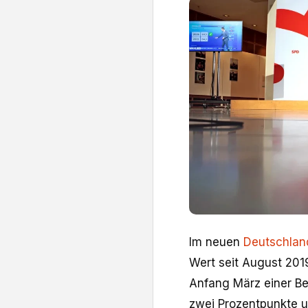
Im neuen
Deutschlan
Wert seit August 2019
Anfang März einer Bef
zwei Prozentpunkte un