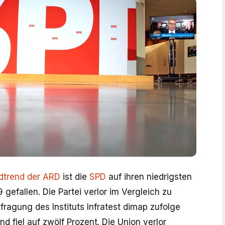
dtrend der ARD
ist die
SPD
auf ihren niedrigsten
 gefallen. Die Partei verlor im Vergleich zu
ragung des Instituts Infratest dimap zufolge
d fiel auf zwölf Prozent. Die Union verlor