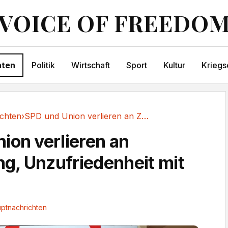
VOICE OF FREEDO
hten
Politik
Wirtschaft
Sport
Kultur
Kriegs
chten
›
SPD und Union verlieren an Zustimmung,...
ion verlieren an
, Unzufriedenheit mit
ptnachrichten