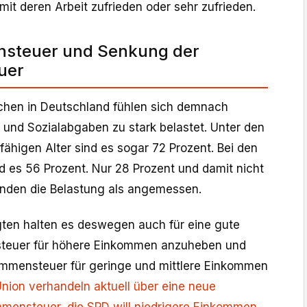
mit deren Arbeit zufrieden oder sehr zufrieden.
nsteuer und Senkung der
uer
chen in Deutschland fühlen sich demnach
und Sozialabgaben zu stark belastet. Unter den
ähigen Alter sind es sogar 72 Prozent. Bei den
d es 56 Prozent. Nur 28 Prozent und damit nicht
finden die Belastung als angemessen.
gten halten es deswegen auch für eine gute
steuer für höhere Einkommen anzuheben und
kommensteuer für geringe und mittlere Einkommen
nion verhandeln aktuell über eine neue