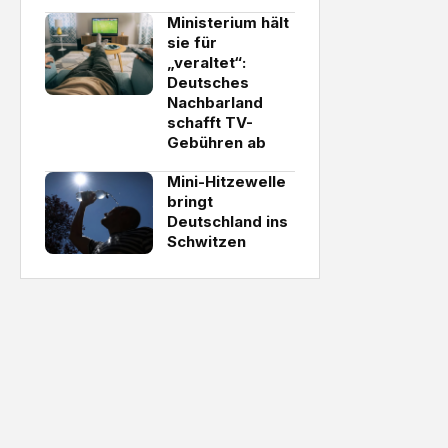
Ministerium hält
sie für
„veraltet“:
Deutsches
Nachbarland
schafft TV-
Gebühren ab
Mini-Hitzewelle
bringt
Deutschland ins
Schwitzen