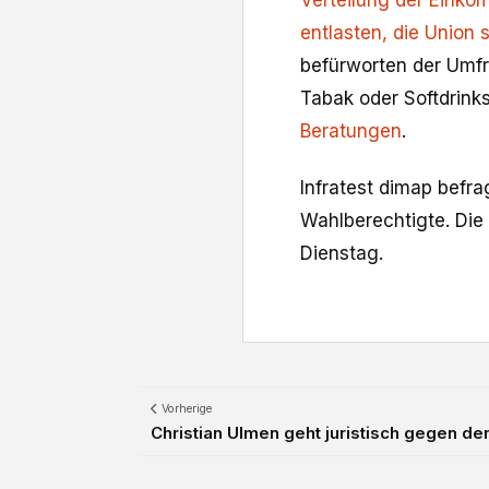
Verteilung der Einko
entlasten, die Union s
befürworten der Umfr
Tabak oder Softdrink
Beratungen
.
Infratest dimap befra
Wahlberechtigte. Die
Dienstag.
Vorherige
Christian Ulmen geht juristisch gegen de