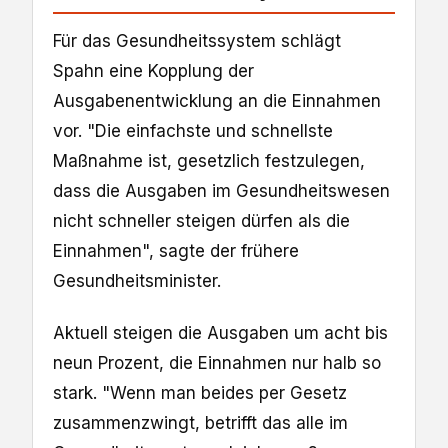
Für das Gesundheitssystem schlägt
Spahn eine Kopplung der
Ausgabenentwicklung an die Einnahmen
vor. "Die einfachste und schnellste
Maßnahme ist, gesetzlich festzulegen,
dass die Ausgaben im Gesundheitswesen
nicht schneller steigen dürfen als die
Einnahmen", sagte der frühere
Gesundheitsminister.
Aktuell steigen die Ausgaben um acht bis
neun Prozent, die Einnahmen nur halb so
stark. "Wenn man beides per Gesetz
zusammenzwingt, betrifft das alle im