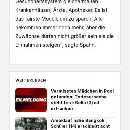
Gesundheitssystem gleichermaßen:
Krankenhäuser, Ärzte, Apotheker. Es ist
das fairste Modell, um zu sparen. Alle
bekommen immer noch mehr, aber die
Zuwächse dürfen nicht größer sein als die
Einnahmen steigen", sagte Spahn.
WEITERLESEN
Vermisstes Mädchen in Pool
gefunden: Todesursache
steht fest: Bella (3) ist
ertrunken
Amoklauf nahe Bangkok:
Schüler (14) erschießt acht