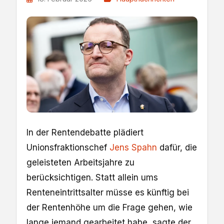
In der Rentendebatte plädiert
Unionsfraktionschef
Jens Spahn
dafür, die
geleisteten Arbeitsjahre zu
berücksichtigen. Statt allein ums
Renteneintrittsalter müsse es künftig bei
der Rentenhöhe um die Frage gehen, wie
lange jemand gearbeitet habe, sagte der