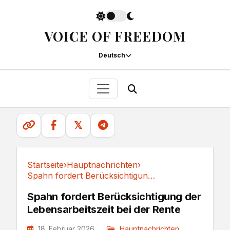
VOICE OF FREEDOM
Deutsch
𝕏
Startseite
›
Hauptnachrichten
›
Spahn fordert Berücksichtigung der...
Hauptnachrichten
Spahn fordert Berücksichtigung der
Lebensarbeitszeit bei der Rente
18. Februar 2026
Hauptnachrichten