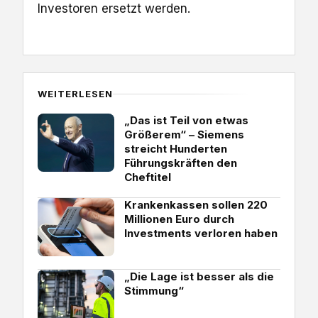
Investoren ersetzt werden.
WEITERLESEN
„Das ist Teil von etwas
Größerem“ – Siemens
streicht Hunderten
Führungskräften den
Cheftitel
Krankenkassen sollen 220
Millionen Euro durch
Investments verloren haben
„Die Lage ist besser als die
Stimmung“