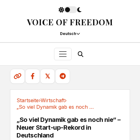
VOICE OF FREEDOM
Deutsch
𝕏
Startseite
›
Wirtschaft
›
„So viel Dynamik gab es noch nie“ – Neuer...
Wirtschaft
„So viel Dynamik gab es noch nie“ –
Neuer Start-up-Rekord in
Deutschland