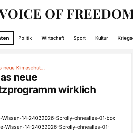
VOICE OF FREEDO
hten
Politik
Wirtschaft
Sport
Kultur
Kriegs
So gut ist das neue Klimaschutzprogramm wirklich
das neue
tzprogramm wirklich
e-Wissen-14-24032026-Scrolly-ohnealles-01-box
le-Wissen-14-24032026-Scrolly-ohnealles-01-