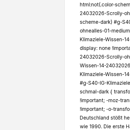
html:not(.color-sche
24032026-Scrolly-ohne
scheme-dark) #g-S40
ohnealles-01-medium-
Klimaziele-Wissen-14
display: none !import
24032026-Scrolly-ohn
Wissen-14-24032026-
Klimaziele-Wissen-1
#g-S40-IG-Klimaziel
schmal-dark { transfo
!important; -moz-tran
!important; -o-transfo
Deutschland stößt he
wie 1990. Die erste Hä