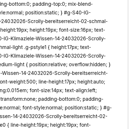
ing-bottom:0; padding-top:0; mix-blend-
le:normal; position:static; } #g-S40-IG-
-24032026-Scrolly-bereitserreicht-02-schmal-
e-height:19px; height:19px; font-size:16px; text-
40-IG-Klimaziele-Wissen-14-24032026-Scrolly-
mal-light .g-pstyle1 { height:17px; text-
40-IG-Klimaziele-Wissen-14-24032026-Scrolly-
ium-light { position:relative; overflow:hidden; }
-Wissen-14-24032026-Scrolly-bereitserreicht-
ont-weight:500; line-height:17px; height:auto;
ing:0.015em; font-size:14px; text-align:left;
t-transform:none; padding-bottom:0; padding-
:normal; font-style:normal; position:static; } #g-
ssen-14-24032026-Scrolly-bereitserreicht-02-
e0 { line-height:19px; height:19px; font-