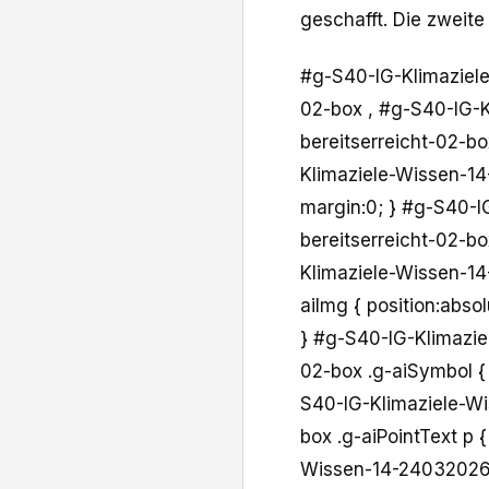
geschafft. Die zweite
#g-S40-IG-Klimaziele
02-box , #g-S40-IG-
bereitserreicht-02-bo
Klimaziele-Wissen-14
margin:0; } #g-S40-I
bereitserreicht-02-bo
Klimaziele-Wissen-14
aiImg { position:absol
} #g-S40-IG-Klimazie
02-box .g-aiSymbol { 
S40-IG-Klimaziele-Wi
box .g-aiPointText p 
Wissen-14-24032026-Sc