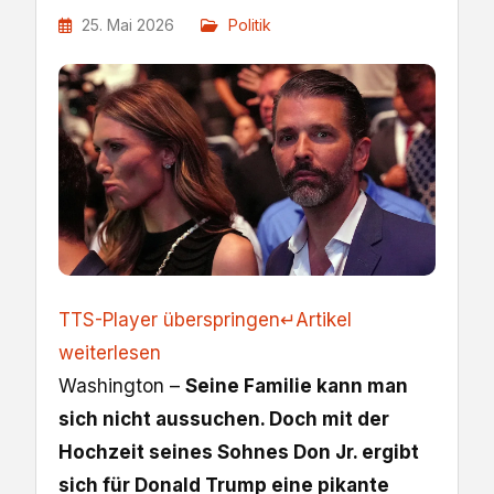
25. Mai 2026
Politik
TTS-Player überspringen
↵
Artikel
weiterlesen
Washington –
Seine Familie kann man
sich nicht aussuchen. Doch mit der
Hochzeit seines Sohnes Don Jr. ergibt
sich für Donald Trump eine pikante