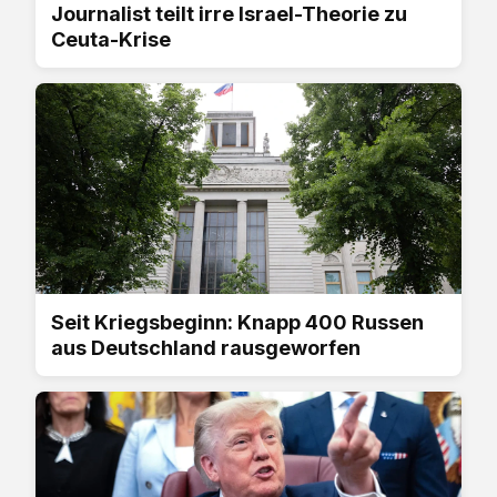
Journalist teilt irre Israel-Theorie zu
Ceuta-Krise
Seit Kriegsbeginn: Knapp 400 Russen
aus Deutschland rausgeworfen