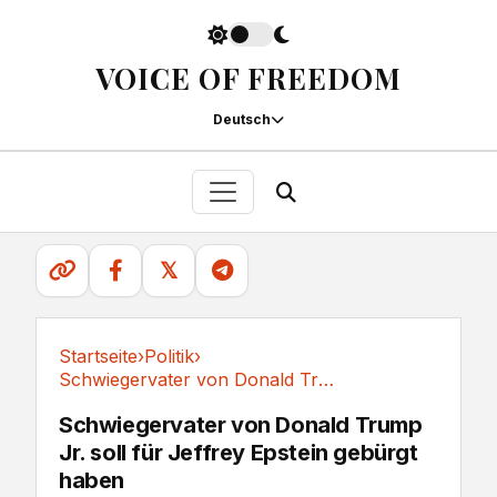
VOICE OF FREEDOM
Deutsch
𝕏
Startseite
›
Politik
›
Schwiegervater von Donald Trump Jr. soll für...
Politik
Schwiegervater von Donald Trump
Jr. soll für Jeffrey Epstein gebürgt
haben