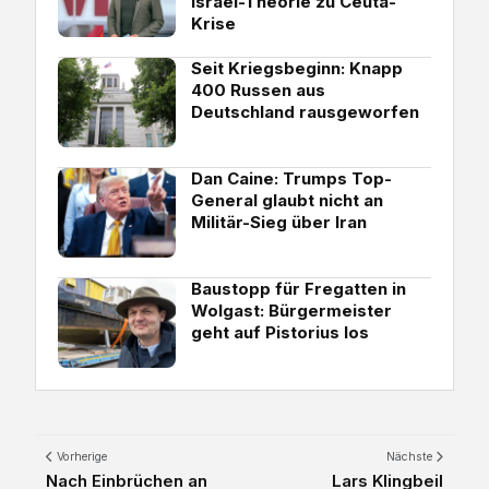
Israel-Theorie zu Ceuta-
Krise
Seit Kriegsbeginn: Knapp
400 Russen aus
Deutschland rausgeworfen
Dan Caine: Trumps Top-
General glaubt nicht an
Militär-Sieg über Iran
Baustopp für Fregatten in
Wolgast: Bürgermeister
geht auf Pistorius los
Vorherige
Nächste
Nach Einbrüchen an
Lars Klingbeil