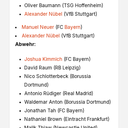
Oliver Baumann (TSG Hoffenheim)
Alexander Nübel
(VfB Stuttgart)
Manuel Neuer
(FC
Bayern
)
Alexander Nübel
(VfB Stuttgart)
Abwehr:
Joshua Kimmich
(FC Bayern)
David Raum (RB Leipzig)
Nico Schlotterbeck (Borussia
Dortmund)
Antonio Rüdiger (Real Madrid)
Waldemar Anton (Borussia Dortmund)
Jonathan Tah (FC Bayern)
Nathaniel Brown (Eintracht Frankfurt)
Malik Thiaw (Newcastle United)