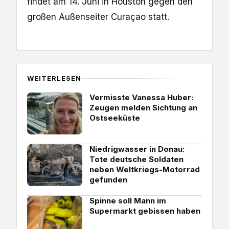
findet am 14. Juni in Houston gegen den
großen Außenseiter Curaçao statt.
WEITERLESEN
Vermisste Vanessa Huber:
Zeugen melden Sichtung an
Ostseeküste
Niedrigwasser in Donau:
Tote deutsche Soldaten
neben Weltkriegs-Motorrad
gefunden
Spinne soll Mann im
Supermarkt gebissen haben