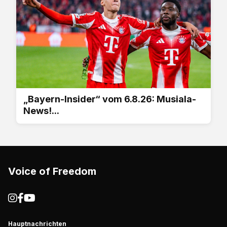
„Bayern-Insider“ vom 6.8.26: Musiala-
News!...
Voice of Freedom
Hauptnachrichten