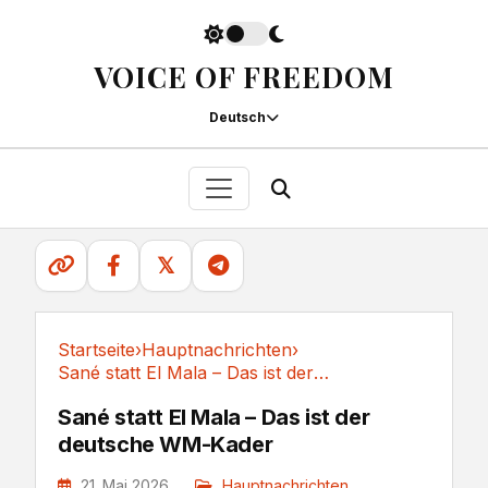
VOICE OF FREEDOM
Deutsch
𝕏
Startseite
›
Hauptnachrichten
›
Sané statt El Mala – Das ist der deutsche WM-Kader
Hauptnachrichten
Sané statt El Mala – Das ist der
deutsche WM-Kader
21. Mai 2026
Hauptnachrichten