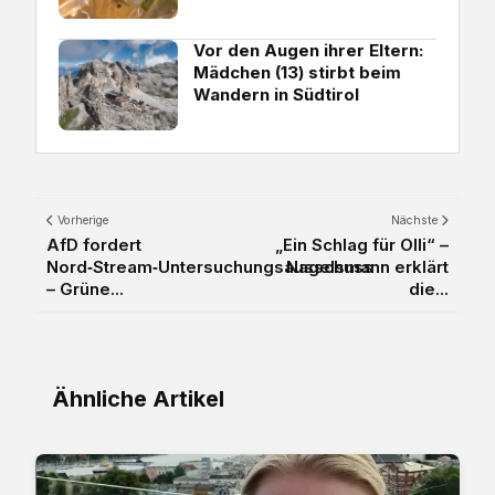
Vor den Augen ihrer Eltern:
Mädchen (13) stirbt beim
Wandern in Südtirol
Vorherige
Nächste
AfD fordert
„Ein Schlag für Olli“ –
Nord‑Stream‑Untersuchungsausschuss
Nagelsmann erklärt
– Grüne...
die...
Ähnliche Artikel