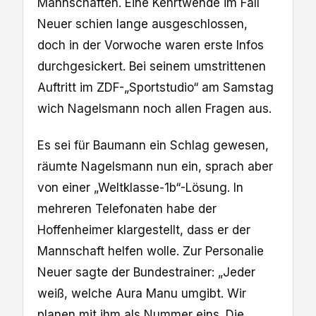
Mannschaften. Eine Kehrtwende im Fall
Neuer schien lange ausgeschlossen,
doch in der Vorwoche waren erste Infos
durchgesickert. Bei seinem umstrittenen
Auftritt im ZDF-„Sportstudio“ am Samstag
wich Nagelsmann noch allen Fragen aus.
Es sei für Baumann ein Schlag gewesen,
räumte Nagelsmann nun ein, sprach aber
von einer „Weltklasse-1b“-Lösung. In
mehreren Telefonaten habe der
Hoffenheimer klargestellt, dass er der
Mannschaft helfen wolle. Zur Personalie
Neuer sagte der Bundestrainer: „Jeder
weiß, welche Aura Manu umgibt. Wir
planen mit ihm als Nummer eins. Die