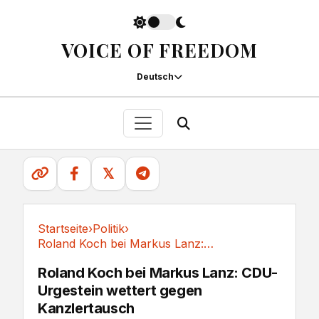
VOICE OF FREEDOM
Deutsch
𝕏
Startseite
›
Politik
›
Roland Koch bei Markus Lanz: CDU-Urgestein...
Politik
Roland Koch bei Markus Lanz: CDU-
Urgestein wettert gegen
Kanzlertausch