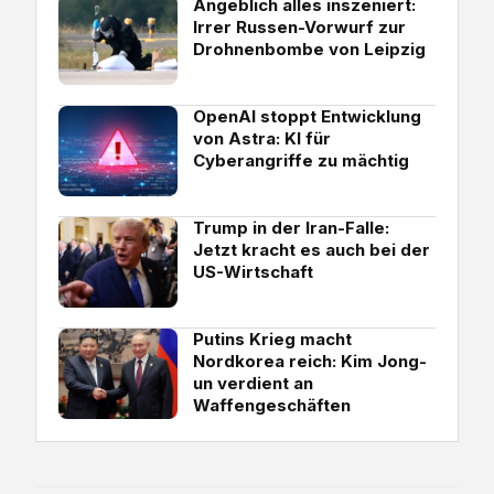
Angeblich alles inszeniert:
Irrer Russen-Vorwurf zur
Drohnenbombe von Leipzig
OpenAI stoppt Entwicklung
von Astra: KI für
Cyberangriffe zu mächtig
Trump in der Iran-Falle:
Jetzt kracht es auch bei der
US-Wirtschaft
Putins Krieg macht
Nordkorea reich: Kim Jong-
un verdient an
Waffengeschäften