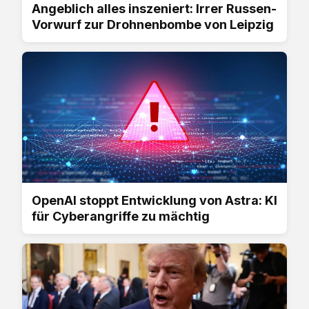
Angeblich alles inszeniert: Irrer Russen-
Vorwurf zur Drohnenbombe von Leipzig
OpenAI stoppt Entwicklung von Astra: KI
für Cyberangriffe zu mächtig