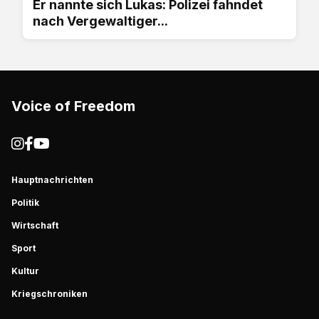
Er nannte sich Lukas: Polizei fahndet
nach Vergewaltiger...
Voice of Freedom
Hauptnachrichten
Politik
Wirtschaft
Sport
Kultur
Kriegschroniken