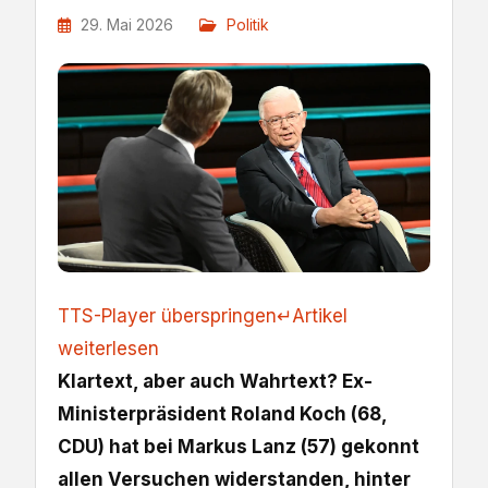
29. Mai 2026
Politik
TTS-Player überspringen
↵
Artikel
weiterlesen
Klartext, aber auch Wahrtext? Ex-
Ministerpräsident Roland Koch (68,
CDU) hat bei Markus Lanz (57) gekonnt
allen Versuchen widerstanden, hinter