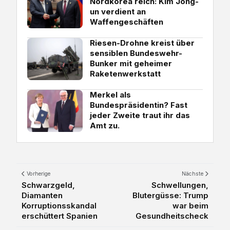
Nordkorea reich: Kim Jong-
un verdient an
Waffengeschäften
Riesen-Drohne kreist über
sensiblen Bundeswehr-
Bunker mit geheimer
Raketenwerkstatt
Merkel als
Bundespräsidentin? Fast
jeder Zweite traut ihr das
Amt zu.
Vorherige
Nächste
Schwarzgeld,
Schwellungen,
Diamanten
Blutergüsse: Trump
Korruptionsskandal
war beim
erschüttert Spanien
Gesundheitscheck