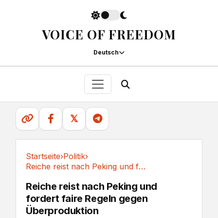
VOICE OF FREEDOM
Deutsch
𝕏
Startseite
›
Politik
›
Reiche reist nach Peking und fordert faire...
Politik
Reiche reist nach Peking und
fordert faire Regeln gegen
Überproduktion