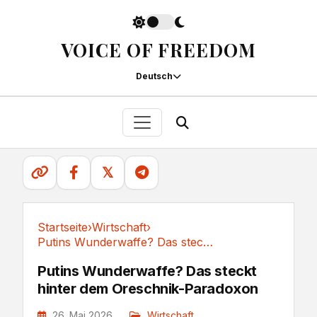
VOICE OF FREEDOM
Deutsch
𝕏
Startseite
›
Wirtschaft
›
Putins Wunderwaffe? Das steckt hinter dem...
Wirtschaft
Putins Wunderwaffe? Das steckt
hinter dem Oreschnik-Paradoxon
26. Mai 2026
Wirtschaft