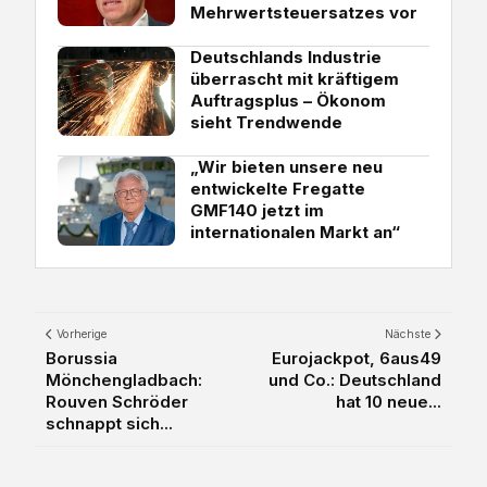
Mehrwertsteuersatzes vor
Deutschlands Industrie
überrascht mit kräftigem
Auftragsplus – Ökonom
sieht Trendwende
„Wir bieten unsere neu
entwickelte Fregatte
GMF140 jetzt im
internationalen Markt an“
Vorherige
Nächste
Borussia
Eurojackpot, 6aus49
Mönchengladbach:
und Co.: Deutschland
Rouven Schröder
hat 10 neue...
schnappt sich...