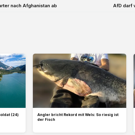
arter nach Afghanistan ab
AfD darf 
oldat (24)
Angler bricht Rekord mit Wels: So riesig ist
der Fisch