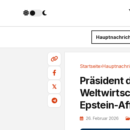
Hauptnachric
Startseite
›
Hauptnachri
Hauptnachrichten
Präsident 
𝕏
Weltwirtsc
Epstein-Af
26. Februar 2026