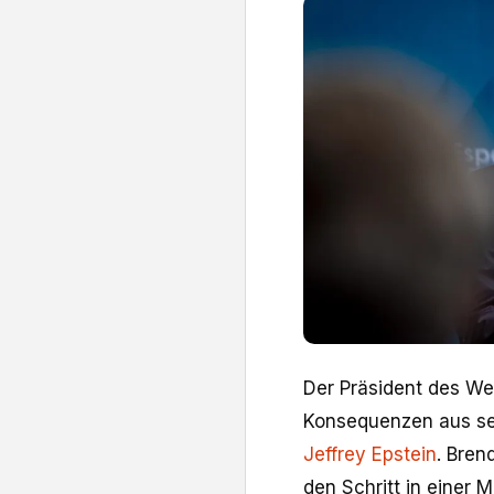
Der ​Präsident des We
Konsequenzen aus se
Jeffrey Epstein
. Bren
den Schritt in einer M