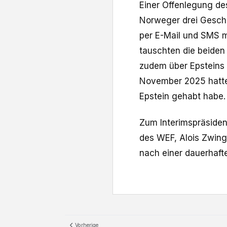
Einer Offenlegung des
Norweger drei Gesch
per E-Mail und SMS m
tauschten die beiden
zudem über Epsteins
November 2025 hatte B
Epstein gehabt habe.
Zum Interimspräside
des WEF, ‌Alois Zwing
nach einer dauerhafte
Vorherige