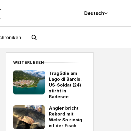
M
Deutsch
chroniken
WEITERLESEN
Tragödie am
Lago di Barcis:
US-Soldat (24)
stirbt in
Badesee
Angler bricht
Rekord mit
Wels: So riesig
ist der Fisch