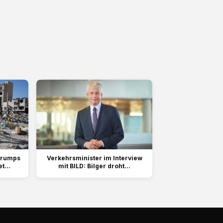
 Trumps
Verkehrsminister im Interview
t...
mit BILD: Bilger droht...