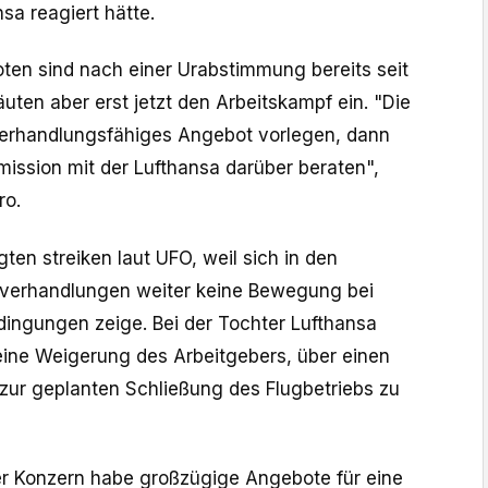
sa reagiert hätte.
loten sind nach einer Urabstimmung bereits seit
äuten aber erst jetzt den Arbeitskampf ein. "Die
verhandlungsfähiges Angebot vorlegen, dann
mission mit der Lufthansa darüber beraten",
ro.
ten streiken laut UFO, weil sich in den
fverhandlungen weiter keine Bewegung bei
dingungen zeige. Bei der Tochter Lufthansa
eine Weigerung des Arbeitgebers, über einen
n zur geplanten Schließung ⁠des Flugbetriebs zu
r Konzern habe großzügige Angebote für eine