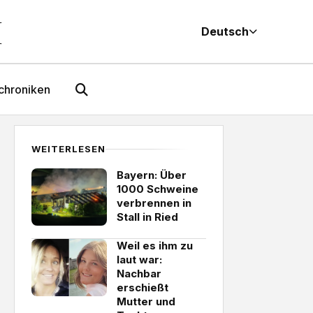
M
Deutsch
chroniken
WEITERLESEN
Bayern: Über
1000 Schweine
verbrennen in
Stall in Ried
Weil es ihm zu
laut war:
Nachbar
erschießt
Mutter und