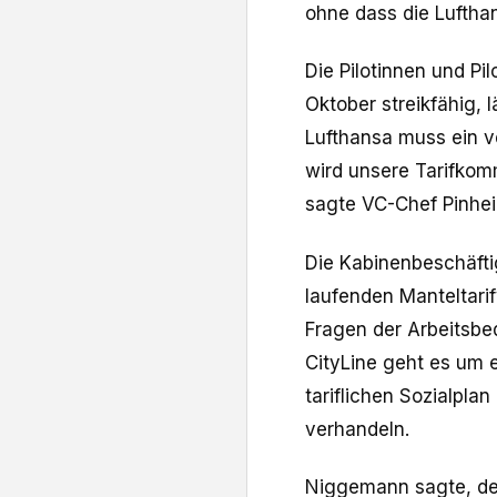
ohne dass die Lufthan
Die Pilotinnen und Pi
Oktober streikfähig, l
Lufthansa muss ein 
wird unsere Tarifkom
sagte VC-Chef Pinhei
Die Kabinenbeschäftig
laufenden Manteltari
Fragen ​der Arbeitsbe
CityLine geht es um 
tariflichen Sozialpla
verhandeln.
Niggemann ​sagte, de