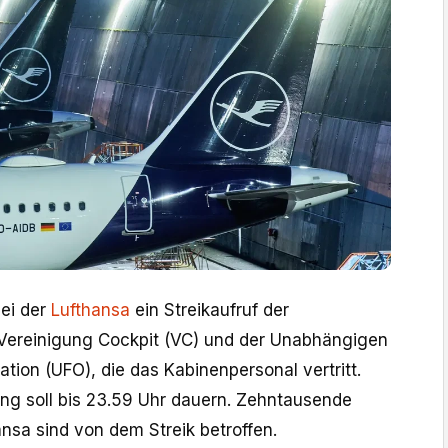
bei der
Lufthansa
ein Streikaufruf der
Vereinigung Cockpit (VC) und der Unabhängigen
ation (UFO), die das Kabinenpersonal vertritt.
ung soll bis 23.59 Uhr dauern. Zehntausende
ansa sind von dem Streik betroffen.