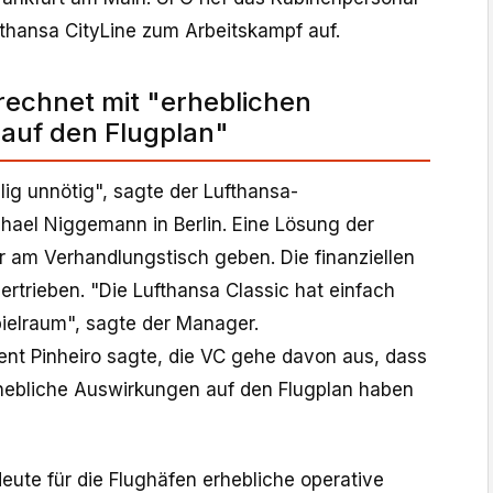
fthansa CityLine zum Arbeitskampf auf.
echnet mit "erheblichen
auf den Flugplan"
llig unnötig", sagte der Lufthansa-
hael Niggemann in Berlin. Eine Lösung der
r am Verhandlungstisch geben. Die finanziellen
rtrieben. "Die Lufthansa Classic hat einfach
pielraum", sagte der Manager.
nt Pinheiro sagte, die VC gehe davon aus, dass
hebliche Auswirkungen auf den Flugplan haben
ute für die Flughäfen erhebliche operative ​