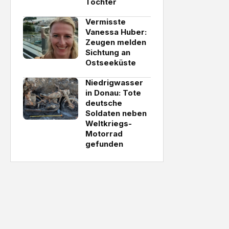
Tochter
Vermisste
Vanessa Huber:
Zeugen melden
Sichtung an
Ostseeküste
Niedrigwasser
in Donau: Tote
deutsche
Soldaten neben
Weltkriegs-
Motorrad
gefunden