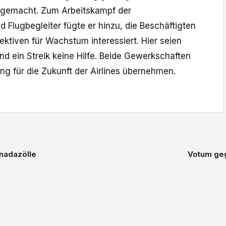
 gemacht. Zum Arbeitskampf der
nd Flugbegleiter fügte er hinzu, die Beschäftigten
ektiven für Wachstum interessiert. Hier seien
d ein Streik keine Hilfe. Beide Gewerkschaften
g für die Zukunft der ‌Airlines übernehmen.
anadazölle
Votum gege