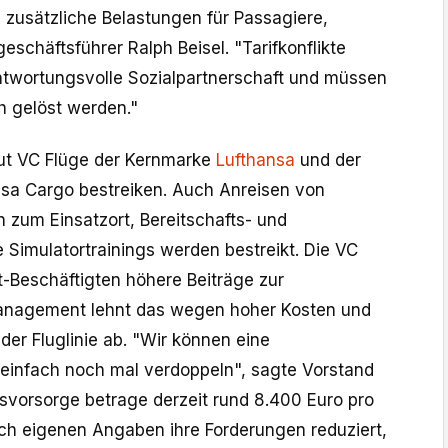
zusätzliche Belastungen für Passagiere,
eschäftsführer Ralph Beisel. "Tarifkonflikte
ntwortungsvolle Sozialpartnerschaft und müssen
 gelöst werden."
ut VC Flüge der Kernmarke ‌
Lufthansa
und der
nsa Cargo bestreiken. Auch Anreisen von
 zum Einsatzort, Bereitschafts- und
 Simulatortrainings werden bestreikt. Die VC
it-Beschäftigten höhere Beiträge zur
Management lehnt das wegen hoher Kosten und
t der Fluglinie ab. "Wir können eine
einfach noch mal verdoppeln", sagte Vorstand
svorsorge betrage derzeit rund 8.400 Euro pro
ach eigenen Angaben ihre Forderungen reduziert,