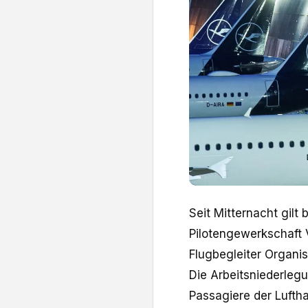
Seit Mitternacht gilt 
Pilotengewerkschaft 
Flugbegleiter Organis
Die Arbeitsniederleg
Passagiere der Lufth