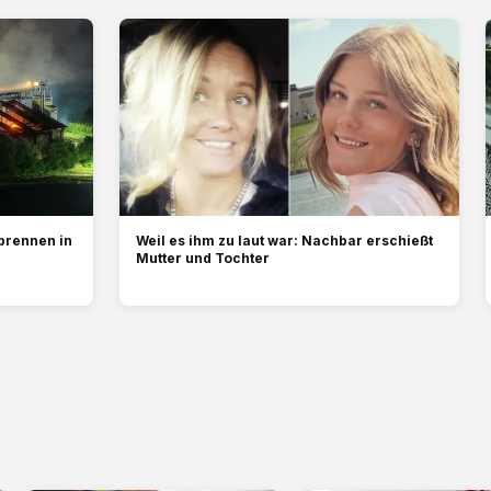
brennen in
Weil es ihm zu laut war: Nachbar erschießt
Mutter und Tochter