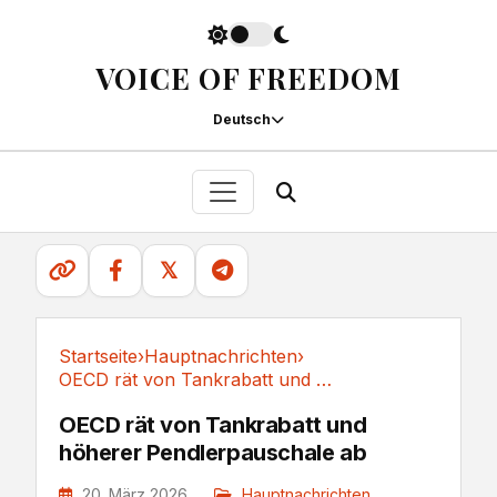
VOICE OF FREEDOM
Deutsch
𝕏
Startseite
›
Hauptnachrichten
›
OECD rät von Tankrabatt und höherer Pendlerpauschale ab
Hauptnachrichten
OECD rät von Tankrabatt und
höherer Pendlerpauschale ab
20. März 2026
Hauptnachrichten