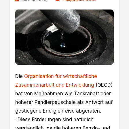
Die
Organisation für wirtschaftliche
Zusammenarbeit und Entwicklung
(OECD)
hat von Maßnahmen wie Tankrabatt oder
höherer Pendlerpauschale als Antwort auf
gestiegene Energiepreise abgeraten.
"Diese Forderungen sind natürlich
verständlich, da die höheren Benzin- und