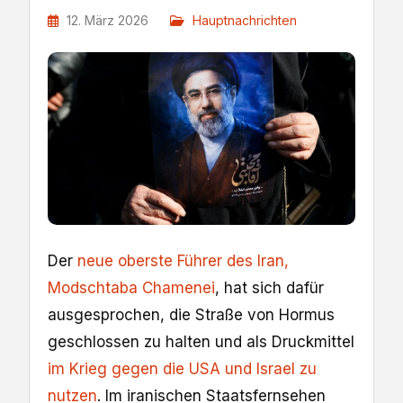
12. März 2026
Hauptnachrichten
Der
neue oberste Führer des Iran,
Modschtaba Chamenei
, hat sich dafür
ausgesprochen, die Straße von Hormus
geschlossen zu halten und als Druckmittel
im Krieg gegen die USA und Israel zu
nutzen
. Im iranischen Staatsfernsehen