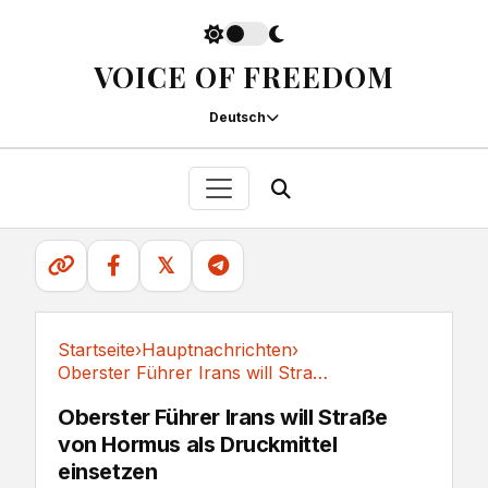
VOICE OF FREEDOM
Deutsch
𝕏
Startseite
›
Hauptnachrichten
›
Oberster Führer Irans will Straße von Hormus...
Hauptnachrichten
Oberster Führer Irans will Straße
von Hormus als Druckmittel
einsetzen