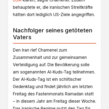
USA
klären, sagte Chamenei. Zudem
behauptete er, die iranischen Streitkräfte
hätten dort lediglich US-Ziele angegriffen.
Nachfolger seines getöteten
Vaters
Den Iran rief Chamenei zum
Zusammenhalt und zur gemeinsamen
Verteidigung auf. Die Bevölkerung solle
am sogenannten Al-Kuds-Tag teilnehmen.
Der Al-Kuds-Tag ist ein schiitischer
Gedenktag und findet jährlich am letzten
Freitag des Fastenmonats Ramadan statt
– in diesem Jahr am Freitag ​dieser Woche.
Das iranische Regime nutzt den Tag für