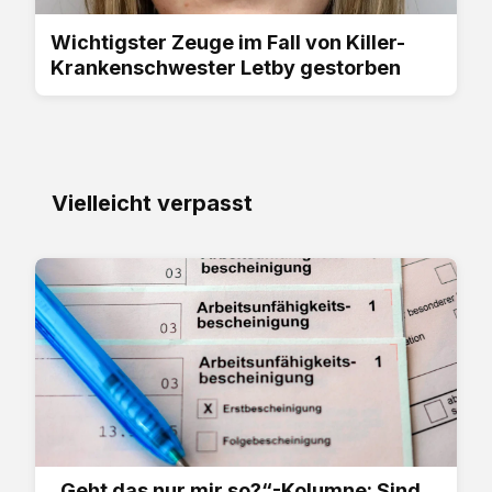
Wichtigster Zeuge im Fall von Killer-
Krankenschwester Letby gestorben
Vielleicht verpasst
„Geht das nur mir so?“-Kolumne: Sind