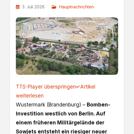
3. Juli 2026
Hauptnachrichten
TTS-Player überspringen
↵
Artikel
weiterlesen
Wustermark (Brandenburg) –
Bomben-
Investition westlich von Berlin. Auf
einem früheren Militärgelände der
Sowjets entsteht ein riesiger neuer