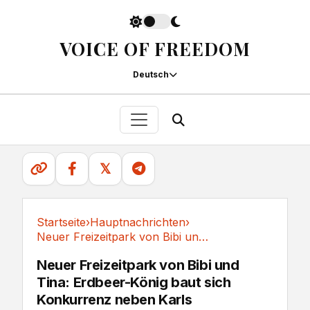
VOICE OF FREEDOM
Deutsch
𝕏
Startseite
›
Hauptnachrichten
›
Neuer Freizeitpark von Bibi und Tina:...
Hauptnachrichten
Neuer Freizeitpark von Bibi und
Tina: Erdbeer-König baut sich
Konkurrenz neben Karls