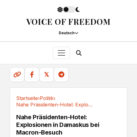
VOICE OF FREEDOM
Deutsch
𝕏
Startseite
›
Politik
›
Nahe Präsidenten-Hotel: Explosionen in...
Politik
Nahe Präsidenten-Hotel:
Explosionen in Damaskus bei
Macron-Besuch