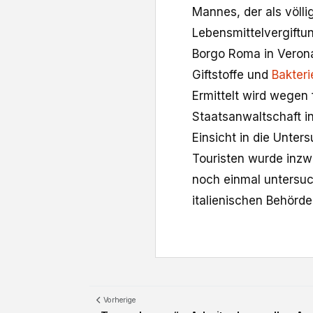
Mannes, der als völli
Lebensmittelvergiftu
Borgo Roma in Verona
Giftstoffe und
Bakteri
Ermittelt wird wegen
Staatsanwaltschaft i
Einsicht in die Unte
Touristen wurde inzw
noch einmal untersuch
italienischen Behörde
Vorherige