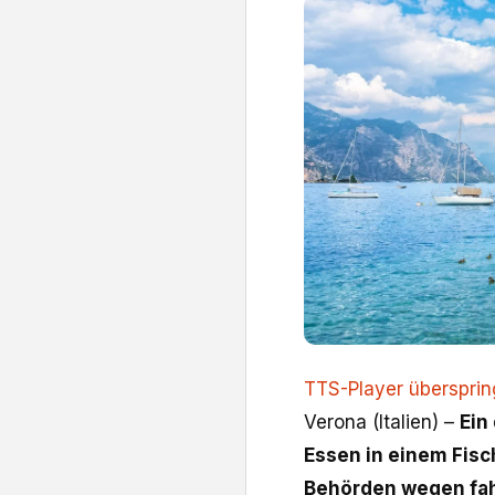
TTS-Player überspri
Verona (Italien) –
Ein
Essen in einem Fisc
Behörden wegen fah