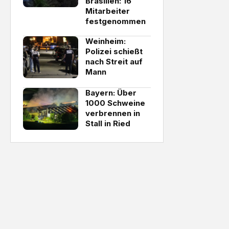
Brasilien: 16
Mitarbeiter
festgenommen
Weinheim:
Polizei schießt
nach Streit auf
Mann
Bayern: Über
1000 Schweine
verbrennen in
Stall in Ried