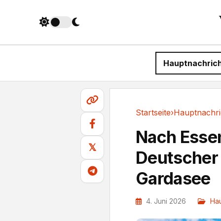
Hauptnachric
Startseite
›
Hauptnachri
Hauptnachrichten
Nach Essen
𝕏
Deutscher 
Gardasee
4. Juni 2026
Hau