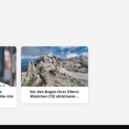
m
Vor den Augen ihrer Eltern:
lite-Uni
Mädchen (13) stirbt beim...