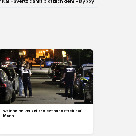
Kai Havertz dankt plötzlich dem Playboy
Weinheim: Polizei schießt nach Streit auf
Mann