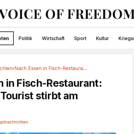
VOICE OF FREEDO
hten
Politik
Wirtschaft
Sport
Kultur
Kriegs
chten
›
Nach Essen in Fisch-Restaurant: Deutscher...
 in Fisch-Restaurant:
Tourist stirbt am
ptnachrichten