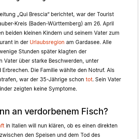
eitung „Qui Brescia“ berichtet, war der Tourist
uber-Kreis (Baden-Württemberg) am 26. April
den beiden kleinen Kindern und seinem Vater zum
urant in der
Urlaubsregion
am Gardasee. Alle
 wenige Stunden später klagten der
in Vater über starke Beschwerden, unter
Erbrechen. Die Familie wählte den Notruf. Als
intrafen, war der 35-Jährige schon
tot
. Sein Vater
Kinder zeigten keine Symptome.
ann an verdorbenem Fisch?
ft
in Italien will nun klären, ob es einen direkten
wischen den Speisen und dem Tod des