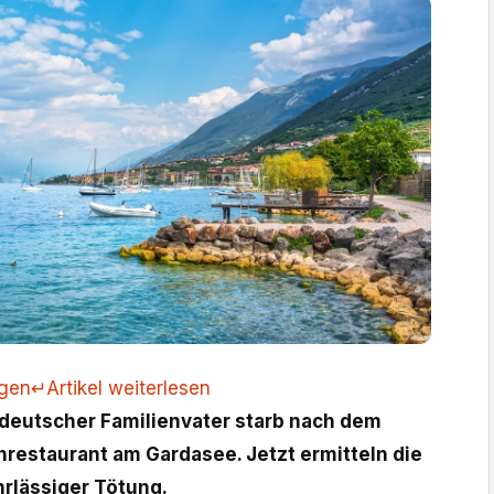
ngen
↵
Artikel weiterlesen
 deutscher Familienvater starb nach dem
hrestaurant am Gardasee. Jetzt ermitteln die
rlässiger Tötung.