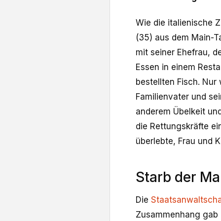
Wie die italienische Z
(35) aus dem Main-Ta
mit seiner Ehefrau, 
Essen in einem Resta
bestellten Fisch. Nur
Familienvater und se
anderem Übelkeit und 
die Rettungskräfte e
überlebte, Frau und 
Starb der M
Die
Staatsanwaltscha
Zusammenhang gab z