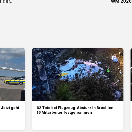
 der...
WM 2026: 
Jetzt geht
62 Tote bei Flugzeug-Absturz in Brasilien:
16 Mitarbeiter festgenommen