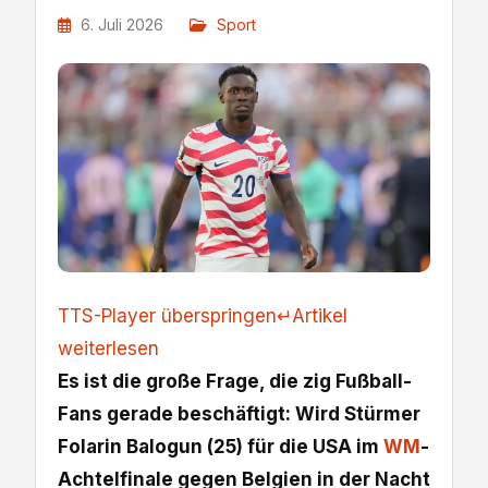
6. Juli 2026
Sport
TTS-Player überspringen
↵
Artikel
weiterlesen
Es ist die große Frage, die zig Fußball-
Fans gerade beschäftigt: Wird Stürmer
Folarin Balogun (25) für die USA im
WM
-
Achtelfinale gegen Belgien in der Nacht