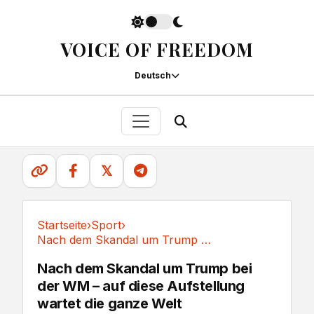
VOICE OF FREEDOM
Deutsch
𝕏
Startseite
›
Sport
›
Nach dem Skandal um Trump bei der WM – auf...
Sport
Nach dem Skandal um Trump bei
der WM – auf diese Aufstellung
wartet die ganze Welt