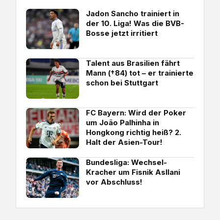
Jadon Sancho trainiert in
der 10. Liga! Was die BVB-
Bosse jetzt irritiert
Talent aus Brasilien fährt
Mann (†84) tot – er trainierte
schon bei Stuttgart
FC Bayern: Wird der Poker
um João Palhinha in
Hongkong richtig heiß? 2.
Halt der Asien-Tour!
Bundesliga: Wechsel-
Kracher um Fisnik Asllani
vor Abschluss!