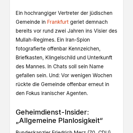
Ein hochrangiger Vertreter der jüdischen
Gemeinde in
Frankfurt
geriet demnach
bereits vor rund zwei Jahren ins Visier des
Mullah-Regimes. Ein Iran-Spion
fotografierte offenbar Kennzeichen,
Briefkasten, Klingelschild und Unterkunft
des Mannes. In Chats soll sein Name
gefallen sein. Und: Vor wenigen Wochen
rückte die Gemeinde offenbar erneut in
den Fokus iranischer Agenten.
Geheimdienst-Insider:
„Allgemeine Planlosigkeit“
Bundeskanzler Friedrich Merz (70, CDU)