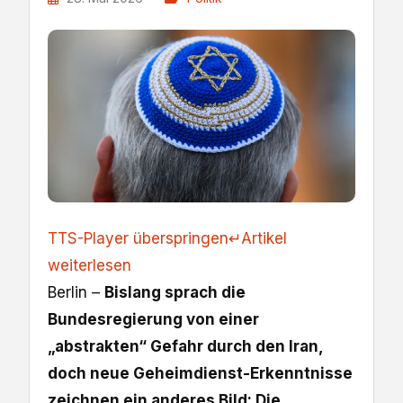
TTS-Player überspringen
↵
Artikel
weiterlesen
Berlin –
Bislang sprach die
Bundesregierung von einer
„abstrakten“ Gefahr durch den Iran,
doch neue Geheimdienst-Erkenntnisse
zeichnen ein anderes Bild: Die