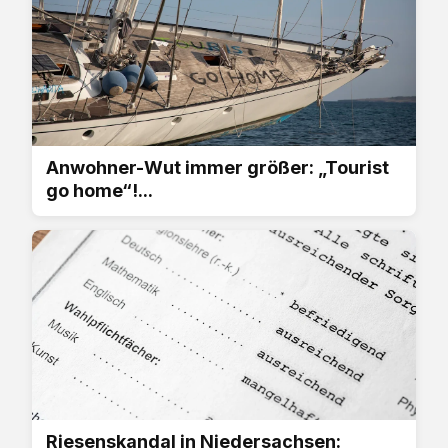
Anwohner-Wut immer größer: „Tourist
go home“!...
Riesenskandal in Niedersachsen: