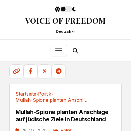
VOICE OF FREEDOM
Deutsch
𝕏
Startseite
›
Politik
›
Mullah-Spione planten Anschläge auf jüdische...
Politik
Mullah-Spione planten Anschläge
auf jüdische Ziele in Deutschland
28. Mai 2026
Politik