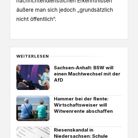
nachrichtendienstlichen Erkenntnissen
äußere man sich jedoch „grundsätzlich
nicht öffentlich“.
WEITERLESEN
Sachsen-Anhalt: BSW will
einen Machtwechsel mit der
AfD
Hammer bei der Rente:
Wirtschaftsweiser will
Witwenrente abschaffen
Riesenskandal in
Niedersachsen: Schule