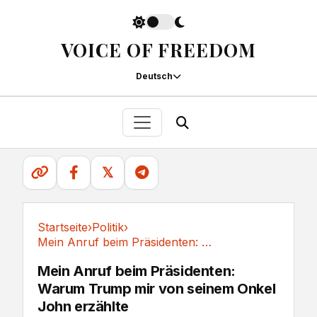
VOICE OF FREEDOM
Deutsch
𝕏
Startseite
›
Politik
›
Mein Anruf beim Präsidenten: Warum Trump mir...
Politik
Mein Anruf beim Präsidenten:
Warum Trump mir von seinem Onkel
John erzählte