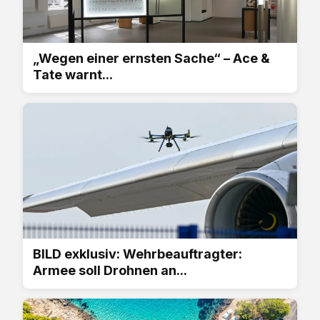
„Wegen einer ernsten Sache“ – Ace &
Tate warnt...
BILD exklusiv: Wehrbeauftragter:
Armee soll Drohnen an...