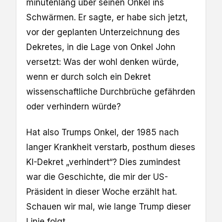
minutenlang über seinen Onkel ins
Schwärmen. Er sagte, er habe sich jetzt,
vor der geplanten Unterzeichnung des
Dekretes, in die Lage von Onkel John
versetzt: Was der wohl denken würde,
wenn er durch solch ein Dekret
wissenschaftliche Durchbrüche gefährden
oder verhindern würde?
Hat also Trumps Onkel, der 1985 nach
langer Krankheit verstarb, posthum dieses
KI-Dekret „verhindert“? Dies zumindest
war die Geschichte, die mir der US-
Präsident in dieser Woche erzählt hat.
Schauen wir mal, wie lange Trump dieser
Linie folgt.