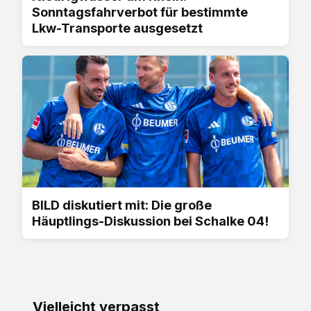
Sonntagsfahrverbot für bestimmte
Lkw-Transporte ausgesetzt
BILD diskutiert mit: Die große
Häuptlings-Diskussion bei Schalke 04!
Vielleicht verpasst