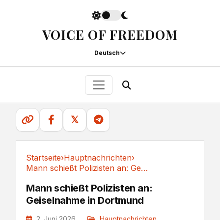
VOICE OF FREEDOM
Deutsch
𝕏
Startseite
›
Hauptnachrichten
›
Mann schießt Polizisten an: Geiselnahme in Dortmund
Hauptnachrichten
Mann schießt Polizisten an:
Geiselnahme in Dortmund
2. Juni 2026
Hauptnachrichten