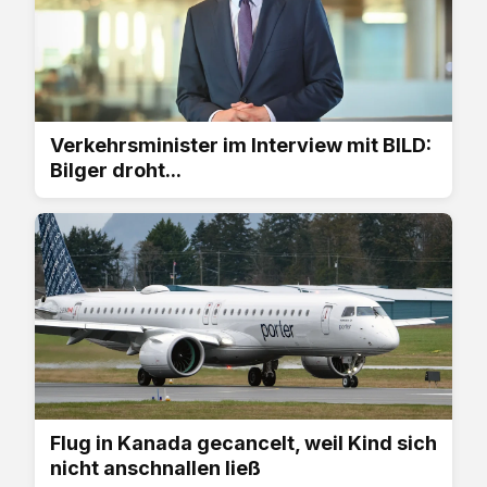
Verkehrsminister im Interview mit BILD:
Bilger droht...
Flug in Kanada gecancelt, weil Kind sich
nicht anschnallen ließ