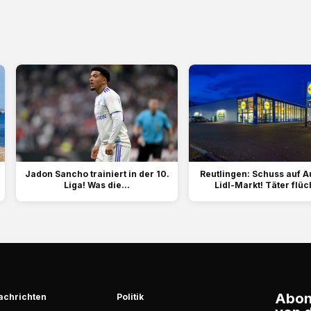
Jadon Sancho trainiert in der 10.
Reutlingen: Schuss auf A
Liga! Was die...
Lidl-Markt! Täter flüc
Abonn
achrichten
Politik