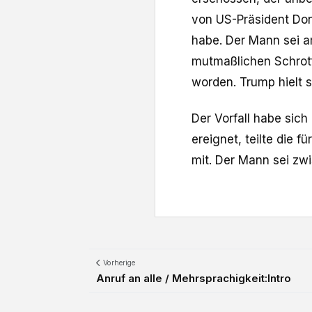
‌von US-Präsident ⁠Do
habe. Der Mann sei a
mutmaßlichen Schrotf
worden. Trump ​hielt 
Der Vorfall habe sich
‌ereignet, teilte die
​mit. Der Mann sei zw
Vorherige
Anruf an alle / Mehrsprachigkeit:Intro