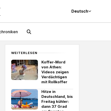
M
Deutsch
chroniken
WEITERLESEN
Koffer-Mord
von Athen:
Videos zeigen
Verdächtigen
mit Rollkoffer
Hitze in
Deutschland, bis
Freitag kühler:
dann 37 Grad