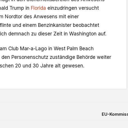
nald ​Trump in
Florida
einzudringen versucht
m Nordtor des Anwesens mit einer
linte und einem Benzinkanister beobachtet
sich demnach zu dieser Zeit in Washington auf.
 am Club ⁠Mar-a-Lago ​in West ‌Palm Beach
 für ​den Personenschutz zuständige Behörde weiter
ischen 20 und 30 ‌Jahre alt ​gewesen.
EU-Kommiss