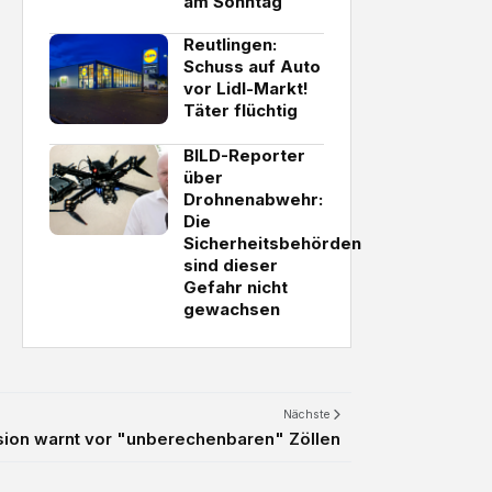
am Sonntag
Reutlingen:
Schuss auf Auto
vor Lidl-Markt!
Täter flüchtig
BILD-Reporter
über
Drohnenabwehr:
Die
Sicherheitsbehörden
sind dieser
Gefahr nicht
gewachsen
Nächste
ion warnt vor "unberechenbaren" Zöllen