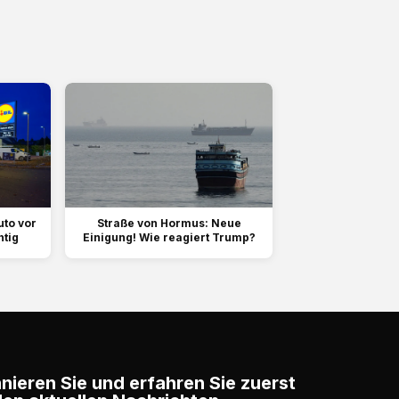
uto vor
Straße von Hormus: Neue
htig
Einigung! Wie reagiert Trump?
ieren Sie und erfahren Sie zuerst