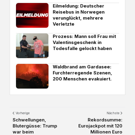
Eilmeldung: Deutscher
Reisebus in Norwegen
verunglückt, mehrere
Verletzte
Prozess: Mann soll Frau mit
Valentinsgeschenk in
Todesfalle gelockt haben
Waldbrand am Gardasee:
Furchterregende Szenen,
200 Menschen evakuiert.
Vorherige
Nächste
Schwellungen,
Rekordsumme:
Blutergüsse: Trump
Eurojackpot mit 120
war beim
Millionen Euro