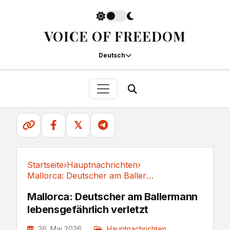
VOICE OF FREEDOM
Deutsch
𝕏
Startseite
›
Hauptnachrichten
›
Mallorca: Deutscher am Ballermann...
Hauptnachrichten
Mallorca: Deutscher am Ballermann
lebensgefährlich verletzt
26. Mai 2026
Hauptnachrichten