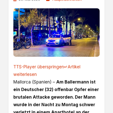
TTS-Player überspringen
↵
Artikel
weiterlesen
Mallorca (Spanien) –
Am Ballermann ist
ein Deutscher (32) offenbar Opfer einer
brutalen Attacke geworden. Der Mann
wurde in der Nacht zu Montag schwer
verletzt in einem Aparthotel an der