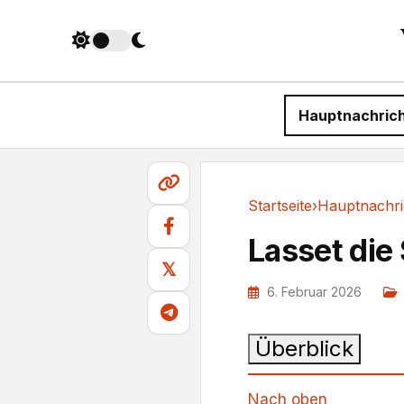
Hauptnachric
Startseite
›
Hauptnachri
Hauptnachrichten
Lasset die
𝕏
6. Februar 2026
Überblick
Nach oben