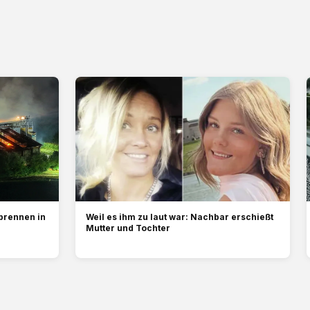
brennen in
Weil es ihm zu laut war: Nachbar erschießt
Mutter und Tochter