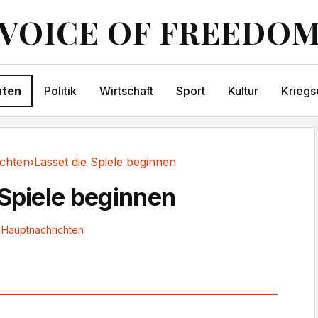
VOICE OF FREEDO
hten
Politik
Wirtschaft
Sport
Kultur
Kriegs
chten
›
Lasset die Spiele beginnen
 Spiele beginnen
Hauptnachrichten