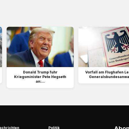
Donald Trump fuhr
Vorfall am Flughafen Le
Kriegsminister Pete Hegseth
Generalsbundesanwalt
an:...
Abonn
achrichten
Politik