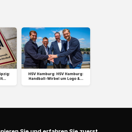
ipzig:
HSV Hamburg: HSV Hamburg:
...
Handball-Wirbel um Logo &...
ieren Sie und erfahren Sie zuerst