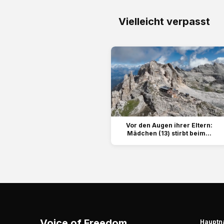
Vielleicht verpasst
Vor den Augen ihrer Eltern:
Mädchen (13) stirbt beim...
Voice of Freedom
Hauptn