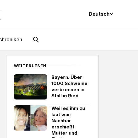
M
Deutsch
chroniken
WEITERLESEN
Bayern: Über
1000 Schweine
verbrennen in
Stall in Ried
Weil es ihm zu
laut war:
Nachbar
erschießt
Mutter und