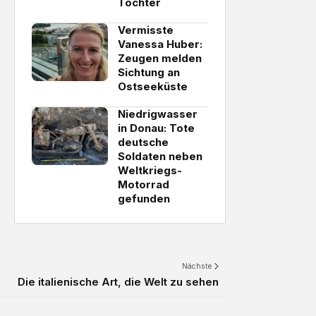
Tochter
Vermisste
Vanessa Huber:
Zeugen melden
Sichtung an
Ostseeküste
Niedrigwasser
in Donau: Tote
deutsche
Soldaten neben
Weltkriegs-
Motorrad
gefunden
Nächste
Die italienische Art, die Welt zu sehen