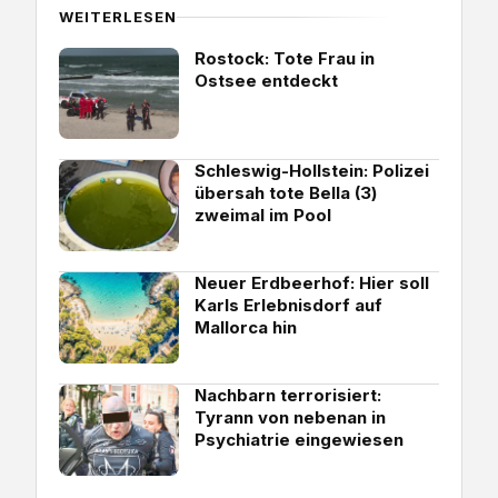
WEITERLESEN
Rostock: Tote Frau in
Ostsee entdeckt
Schleswig-Hollstein: Polizei
übersah tote Bella (3)
zweimal im Pool
Neuer Erdbeerhof: Hier soll
Karls Erlebnisdorf auf
Mallorca hin
Nachbarn terrorisiert:
Tyrann von nebenan in
Psychiatrie eingewiesen