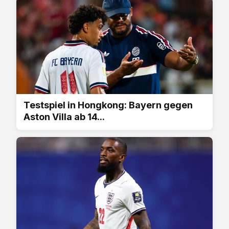
Testspiel in Hongkong: Bayern gegen
Aston Villa ab 14...