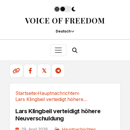
VOICE OF FREEDOM
Deutsch
𝕏
Startseite
›
Hauptnachrichten
›
Lars Klingbeil verteidigt höhere Neuverschuldung
Hauptnachrichten
Lars Klingbeil verteidigt höhere
Neuverschuldung
29. April 2026
Hauptnachrichten