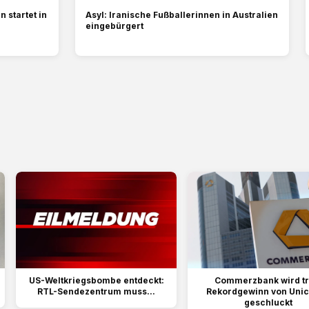
 startet in
Asyl: Iranische Fußballerinnen in Australien
eingebürgert
US-Weltkriegsbombe entdeckt:
Commerzbank wird tr
RTL-Sendezentrum muss...
Rekordgewinn von Unic
geschluckt