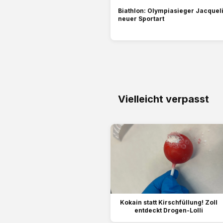
Biathlon: Olympiasieger Jacquelin
neuer Sportart
Vielleicht verpasst
Kokain statt Kirschfüllung! Zoll
entdeckt Drogen-Lolli