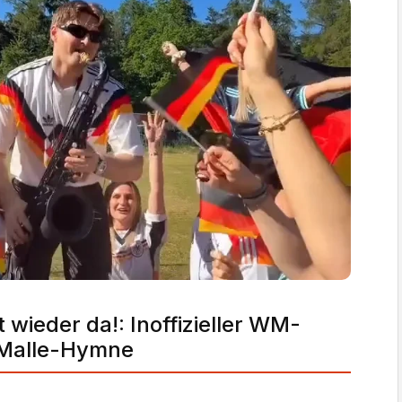
t wieder da!
:
Inoffizieller WM-
 Malle-Hymne