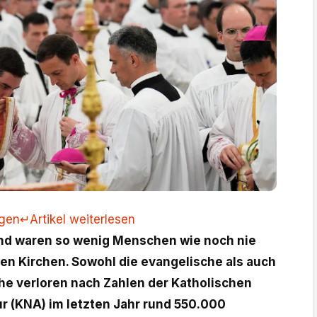
ngen
↵
Artikel weiterlesen
nd waren so wenig Menschen wie noch nie
ßen Kirchen. Sowohl die evangelische als auch
che verloren nach Zahlen der Katholischen
r (KNA) im letzten Jahr rund 550.000