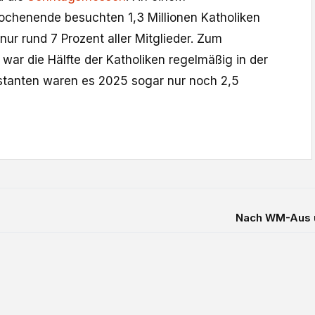
ochenende besuchten 1,3 Millionen Katholiken
nur rund 7 Prozent aller Mitglieder. Zum
war die Hälfte der Katholiken regelmäßig in der
stanten waren es 2025 sogar nur noch 2,5
Nach WM-Aus un