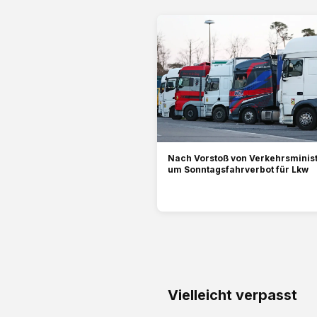
Nach Vorstoß von Verkehrsminist
um Sonntagsfahrverbot für Lkw
Vielleicht verpasst