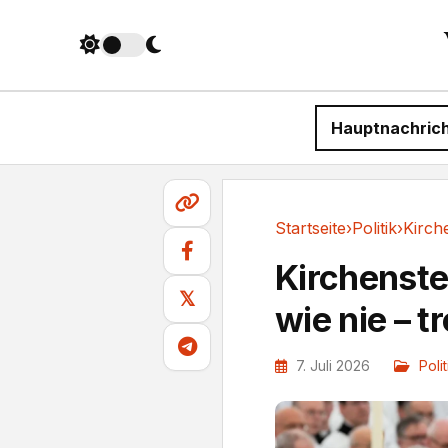
Hauptnachric
Startseite
›
Politik
›
Politik
Kirchenste
𝕏
wie nie – 
7. Juli 2026
Polit