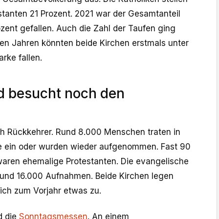
stanten 21 Prozent. 2021 war der Gesamtanteil
zent gefallen. Auch die Zahl der Taufen ging
ten Jahren könnten beide Kirchen erstmals unter
rke fallen.
 besucht noch den
ch Rückkehrer. Rund 8.000 Menschen traten in
he ein oder wurden wieder aufgenommen. Fast 90
 waren ehemalige Protestanten. Die evangelische
rund 16.000 Aufnahmen. Beide Kirchen legen
ich zum Vorjahr etwas zu.
d die
Sonntagsmessen
. An einem