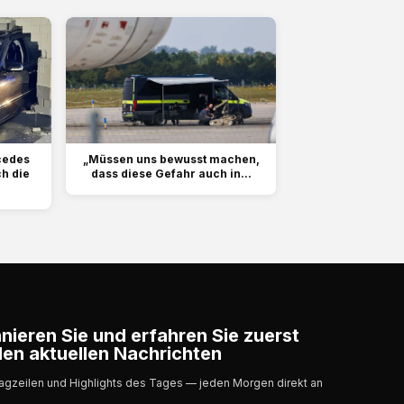
cedes
„Müssen uns bewusst machen,
ch die
dass diese Gefahr auch in...
ieren Sie und erfahren Sie zuerst
en aktuellen Nachrichten
lagzeilen und Highlights des Tages — jeden Morgen direkt an