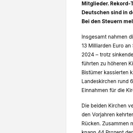
Mitglieder. Rekord-
Deutschen sind in de
Bei den Steuern me
Insgesamt nahmen die
13 Milliarden Euro an
2024 – trotz sinkend
führten zu höheren K
Bistümer kassierten k
Landeskirchen rund 6 
Einnahmen für die Ki
Die beiden Kirchen ve
den Vorjahren kehrte
Rücken. Zusammen ma
knapp 44 Prozent der