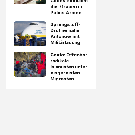
Codes enthüllen
das Grauen in
Putins Armee
Sprengstoff-
Drohne nahe
Antonow mit
Militärladung
Ceuta: Offenbar
radikale
Islamisten unter
eingereisten
Migranten