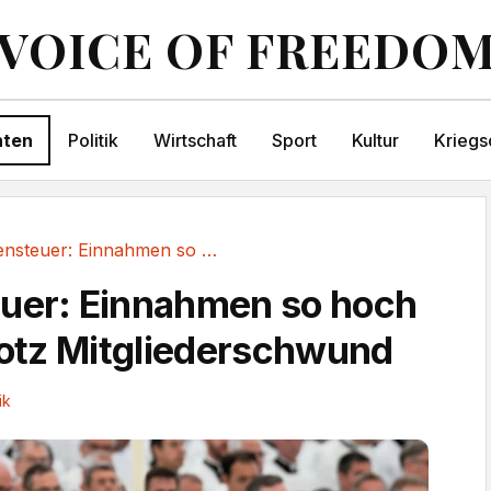
VOICE OF FREEDO
hten
Politik
Wirtschaft
Sport
Kultur
Kriegs
Kirchensteuer: Einnahmen so hoch wie nie –...
uer: Einnahmen so hoch
trotz Mitgliederschwund
ik