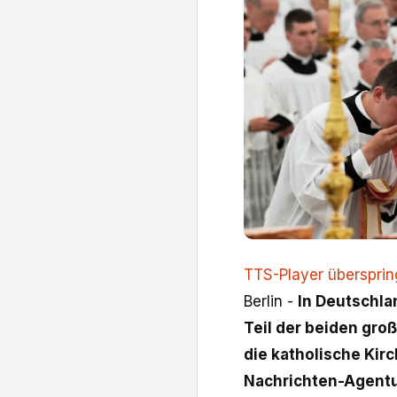
TTS-Player überspri
Berlin -
In Deutschla
Teil der beiden gro
die katholische Kir
Nachrichten-Agentu