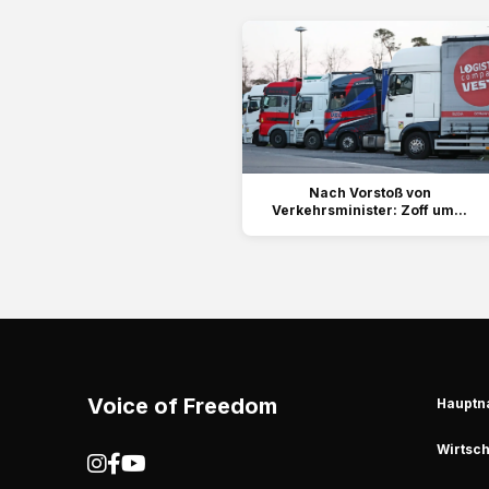
Nach Vorstoß von
Verkehrsminister: Zoff um...
Voice of Freedom
Hauptn
Wirtsch