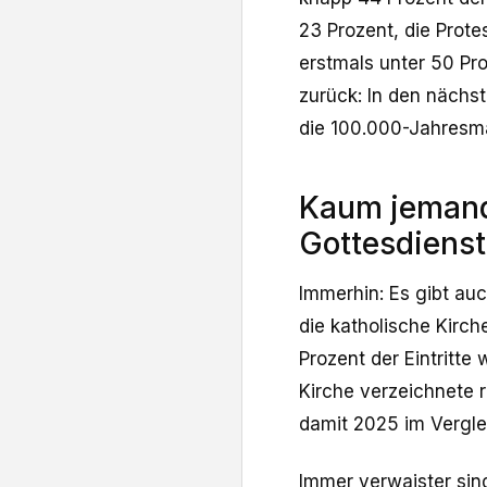
23 Prozent, die Prote
erstmals unter 50 Pro
zurück: In den nächs
die 100.000-Jahresma
Kaum jemand
Gottesdienst
Immerhin: Es gibt au
die katholische Kirc
Prozent der Eintritte
Kirche verzeichnete 
damit 2025 im Vergle
Immer verwaister sin