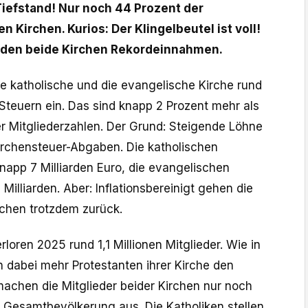
Tiefstand! Nur noch 44 Prozent der
n Kirchen. Kurios: Der Klingelbeutel ist voll!
lden beide Kirchen Rekordeinnahmen.
 katholische und die evangelische Kirche rund
 Steuern ein. Das sind knapp 2 Prozent mehr als
er Mitgliederzahlen. Der Grund: Steigende Löhne
irchensteuer-Abgaben. Die katholischen
napp 7 Milliarden Euro, die evangelischen
Milliarden. Aber: Inflationsbereinigt gehen die
rchen trotzdem zurück.
rloren 2025 rund 1,1 Millionen Mitglieder. Wie in
n dabei mehr Protestanten ihrer Kirche den
chen die Mitglieder beider Kirchen nur noch
 Gesamtbevölkerung aus. Die Katholiken stellen