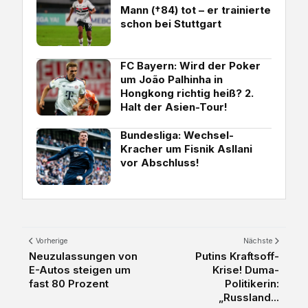
Mann (†84) tot – er trainierte
schon bei Stuttgart
FC Bayern: Wird der Poker
um João Palhinha in
Hongkong richtig heiß? 2.
Halt der Asien-Tour!
Bundesliga: Wechsel-
Kracher um Fisnik Asllani
vor Abschluss!
Vorherige
Nächste
Neuzulassungen von
Putins Kraftsoff-
E-Autos steigen um
Krise! Duma-
fast 80 Prozent
Politikerin:
„Russland...