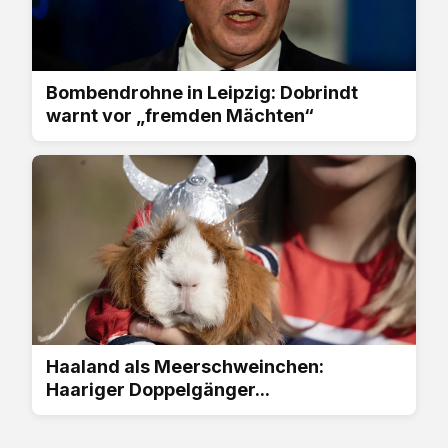
Bombendrohne in Leipzig: Dobrindt
warnt vor „fremden Mächten“
Haaland als Meerschweinchen:
Haariger Doppelgänger...