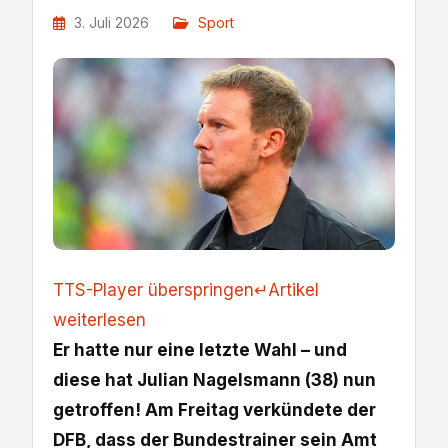
3. Juli 2026
Sport
TTS-Player überspringen
↵
Artikel
weiterlesen
Er hatte nur eine letzte Wahl – und
diese hat Julian Nagelsmann (38) nun
getroffen! Am Freitag verkündete der
DFB, dass der Bundestrainer sein Amt