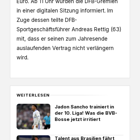
Euro. Ab 11 Uhr wurden die DFB-Gremien
in einer digitalen Sitzung informiert. Im
Zuge dessen teilte DFB-
Sportgeschäftsführer Andreas Rettig (63)
mit, dass er seinen zum Jahresende
auslaufenden Vertrag nicht verlängern
wird.
WEITERLESEN
Jadon Sancho trainiert in
der 10. Liga! Was die BVB-
Bosse jetzt irritiert
Talent aus Brasilien fährt