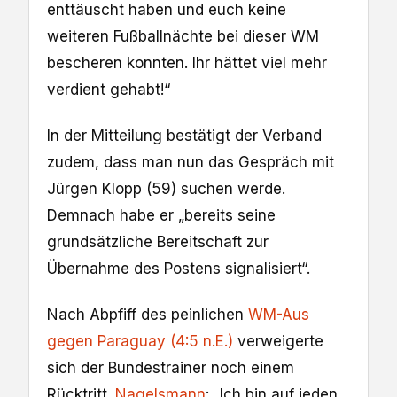
enttäuscht haben und euch keine
weiteren Fußballnächte bei dieser WM
bescheren konnten. Ihr hättet viel mehr
verdient gehabt!“
In der Mitteilung bestätigt der Verband
zudem, dass man nun das Gespräch mit
Jürgen Klopp (59) suchen werde.
Demnach habe er „bereits seine
grundsätzliche Bereitschaft zur
Übernahme des Postens signalisiert“.
Nach Abpfiff des peinlichen
WM-Aus
gegen Paraguay (4:5 n.E.)
verweigerte
sich der Bundestrainer noch einem
Rücktritt.
Nagelsmann
: „Ich bin auf jeden