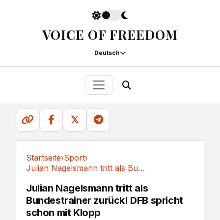
VOICE OF FREEDOM
Deutsch
𝕏
Startseite
›
Sport
›
Julian Nagelsmann tritt als Bundestrainer...
Sport
Julian Nagelsmann tritt als
Bundestrainer zurück! DFB spricht
schon mit Klopp