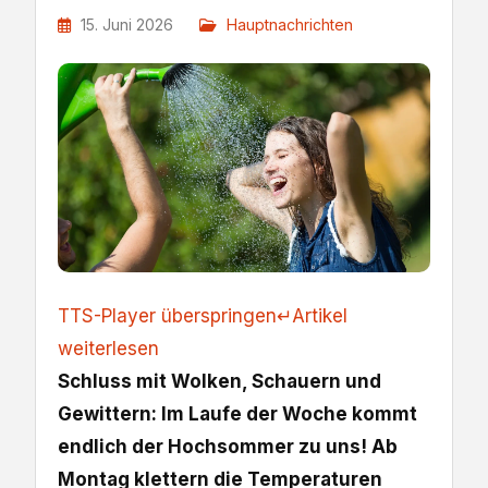
15. Juni 2026
Hauptnachrichten
TTS-Player überspringen
↵
Artikel
weiterlesen
Schluss mit Wolken, Schauern und
Gewittern: Im Laufe der Woche kommt
endlich der Hochsommer zu uns! Ab
Montag klettern die Temperaturen