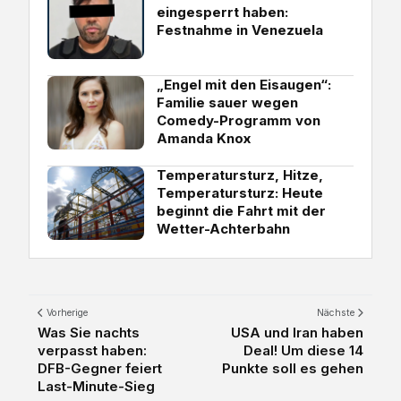
eingesperrt haben:
Festnahme in Venezuela
„Engel mit den Eisaugen“:
Familie sauer wegen
Comedy-Programm von
Amanda Knox
Temperatursturz, Hitze,
Temperatursturz: Heute
beginnt die Fahrt mit der
Wetter-Achterbahn
Vorherige
Nächste
Was Sie nachts
USA und Iran haben
verpasst haben:
Deal! Um diese 14
DFB-Gegner feiert
Punkte soll es gehen
Last-Minute-Sieg