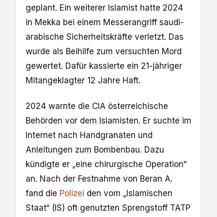
geplant. Ein weiterer Islamist hatte 2024
in Mekka bei einem Messerangriff saudi-
arabische Sicherheitskräfte verletzt. Das
wurde als Beihilfe zum versuchten Mord
gewertet. Dafür kassierte ein 21-jähriger
Mitangeklagter 12 Jahre Haft.
2024 warnte die CIA österreichi­sche
Behörden vor dem Islamisten. Er suchte im
Internet nach Handgranaten und
Anleitungen zum Bombenbau. Dazu
kündigte er „eine chirurgische Operati­on“
an. Nach der Festnah­me von Beran A.
fand die
Polizei
den vom „Islamischen
Staat“ (IS) oft genutzten Sprengstoff TATP