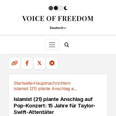
VOICE OF FREEDOM
Deutsch
𝕏
Startseite
›
Hauptnachrichten
›
Islamist (21) plante Anschlag auf Pop-Konzert:...
Hauptnachrichten
Islamist (21) plante Anschlag auf
Pop-Konzert: 15 Jahre für Taylor-
Swift-Attentäter