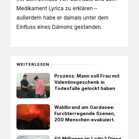
Medikament Lyrica zu erklären –
außerdem habe er damals un­ter dem
Einfluss eines Dämons gestanden.
WEITERLESEN
Prozess: Mann soll Frau mit
Valentinsgeschenk in
Todesfalle gelockt haben
Waldbrand am Gardasee:
Furchterregende Szenen,
200 Menschen evakuiert.
50 Millionen im Lotto? Diese