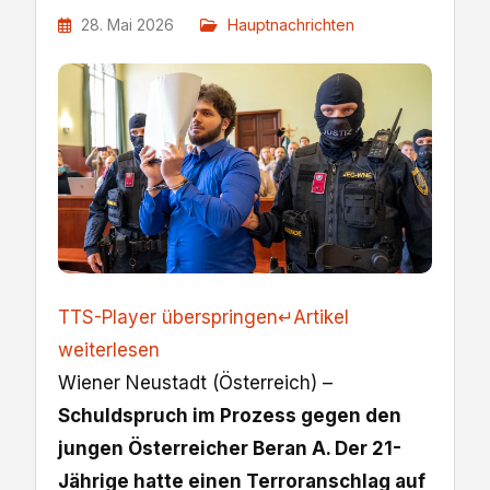
28. Mai 2026
Hauptnachrichten
TTS-Player überspringen
↵
Artikel
weiterlesen
Wiener Neustadt (Österreich) –
Schuldspruch im Prozess gegen den
jungen Österreicher Beran A. Der 21-
Jährige hatte einen Terroranschlag auf