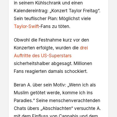
in seinem Kühlschrank und ei­nen
Kalendereintrag: „Konzert Taylor Freitag“.
Sein teuflischer Plan: Möglichst viele
Taylor-Swift
-Fans zu töten.
Obwohl die Festnahme kurz vor den
Konzerten erfolgte, wurden die
drei
Auftrit­te des US-Superstars
sicherheitshalber abgesagt. Millionen
Fans reagierten damals schockiert.
Beran A. über sein Motiv: „Wenn ich als
Muslim getötet werde, komme ich ins
Para­dies.“ Seine menschenverachtenden
Chats übers „Abschlachten“ versuchte A.
mit dem Einfluss von Cannabis und dem