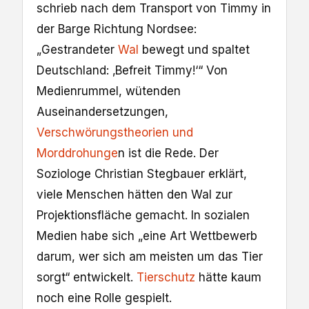
schrieb nach dem Transport von Timmy in
der Barge Richtung Nordsee:
„Gestrandeter
Wal
bewegt und spaltet
Deutschland: ‚Befreit Timmy!‘“ Von
Medienrummel, wütenden
Auseinandersetzungen,
Verschwörungstheorien und
Morddrohunge
n ist die Rede. Der
Soziologe Christian Stegbauer erklärt,
viele Menschen hätten den Wal zur
Projektionsfläche gemacht. In sozialen
Medien habe sich „eine Art Wettbewerb
darum, wer sich am meisten um das Tier
sorgt“ entwickelt.
Tierschutz
hätte kaum
noch eine Rolle gespielt.