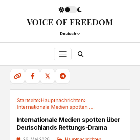
VOICE OF FREEDOM
Deutsch
𝕏
Startseite
›
Hauptnachrichten
›
Internationale Medien spotten über...
Hauptnachrichten
Internationale Medien spotten über
Deutschlands Rettungs-Drama
26. Mai 2026
Hauptnachrichten