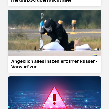
Hertha BSC überrascht alle!
Angeblich alles inszeniert: Irrer Russen-
Vorwurf zur...