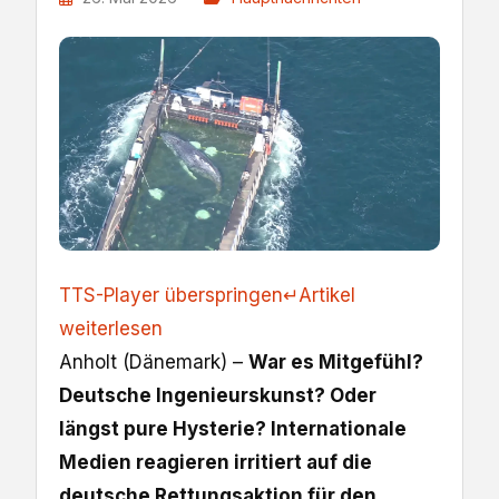
TTS-Player überspringen
↵
Artikel
weiterlesen
Anholt (Dänemark) –
War es Mitgefühl?
Deutsche Ingenieurskunst? Oder
längst pure Hysterie? Internationale
Medien reagieren irritiert auf die
deutsche Rettungsaktion für den