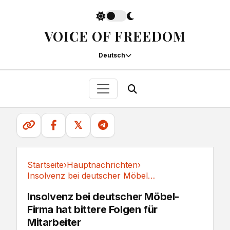
VOICE OF FREEDOM
Deutsch
𝕏
Startseite
›
Hauptnachrichten
›
Insolvenz bei deutscher Möbel-Firma hat...
Hauptnachrichten
Insolvenz bei deutscher Möbel-
Firma hat bittere Folgen für
Mitarbeiter