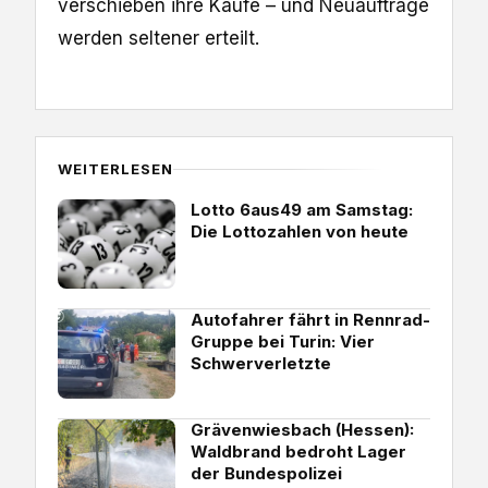
verschieben ihre Käufe – und Neuaufträge
werden seltener erteilt.
WEITERLESEN
Lotto 6aus49 am Samstag:
Die Lottozahlen von heute
Autofahrer fährt in Rennrad-
Gruppe bei Turin: Vier
Schwerverletzte
Grävenwiesbach (Hessen):
Waldbrand bedroht Lager
der Bundespolizei