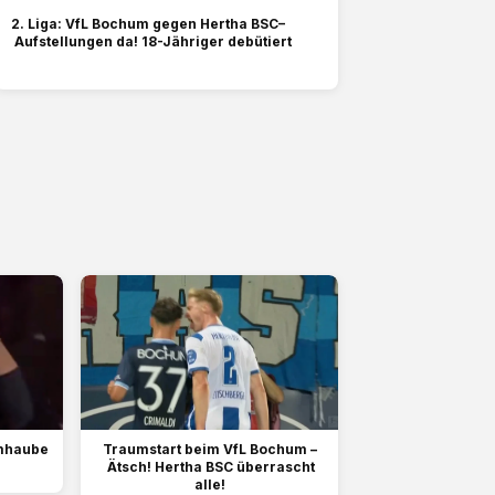
2. Liga: VfL Bochum gegen Hertha BSC–
Aufstellungen da! 18-Jähriger debütiert
rmhaube
Traumstart beim VfL Bochum –
Ätsch! Hertha BSC überrascht
alle!