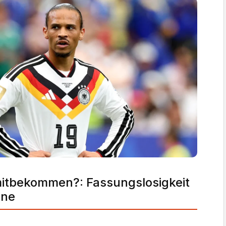
mitbekommen?
:
Fassungslosigkeit
ene