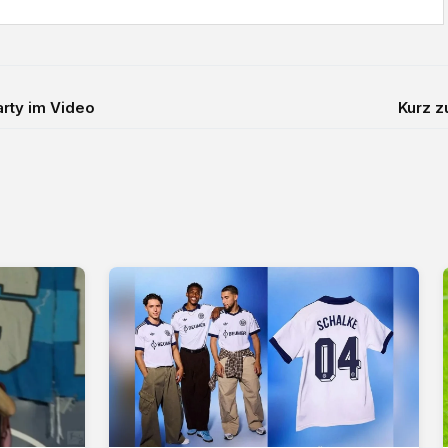
rty im Video
Kurz z