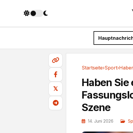
Hauptnachric
Startseite
›
Sport
›
Sport
Haben Sie
𝕏
Fassungslo
Szene
14. Juni 2026
Sp