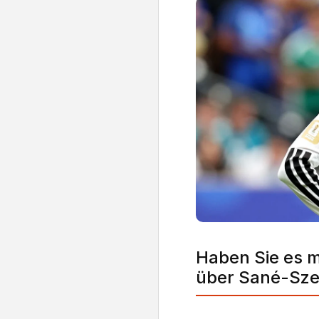
Haben Sie es 
über Sané-Sz