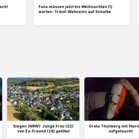
sch!
Fans müssen jetzt bis Weihnachten (!)
warten: Trikot-Wahnsinn auf Schalke
Siegen (NRW): Junge Frau (22)
Greta Thunberg mit Stu
von Ex-Freund (28) getötet
aufgetaucht