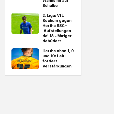
Wahnsinn auf
Schalke
2. Liga: VfL
Bochum gegen
Hertha BSC–
Aufstellungen
da! 18-Jähriger
debütiert
Hertha ohne 1, 9
und 10: Leitl
fordert
Verstärkungen