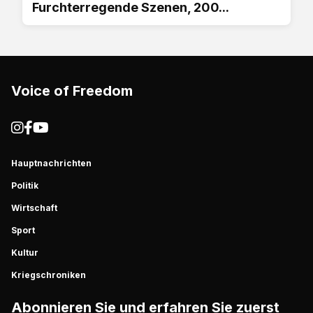
Furchterregende Szenen, 200...
Voice of Freedom
Hauptnachrichten
Politik
Wirtschaft
Sport
Kultur
Kriegschroniken
Abonnieren Sie und erfahren Sie zuerst