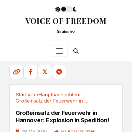
VOICE OF FREEDOM
Deutsch
𝕏
Startseite
›
Hauptnachrichten
›
Großeinsatz der Feuerwehr in Hannover:...
Hauptnachrichten
Großeinsatz der Feuerwehr in
Hannover: Explosion in Spedition!
29. Mai 2026
Hauptnachrichten