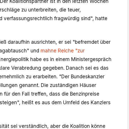
Der Koalitionspartner ist in den letzten Wochen
rschläge zu unterbreiten, die teuer,
verfassungsrechtlich fragwürdig sind", hatte
eß daraufhin ausrichten, er sei "befremdet über
hlagabtausch" und
mahne Reiche "zur
 Energiepolitik habe es in einem Ministergespräch
klare Verabredung gegeben. Danach sei es das
vernehmlich zu erarbeiten. "Der Bundeskanzler
ellungen genannt. Die zuständigen Häuser
 für den Fall treffen, dass die Benzinpreise
 steigen", heißt es aus dem Umfeld des Kanzlers
ität sei verständlich, aber die Koalition könne