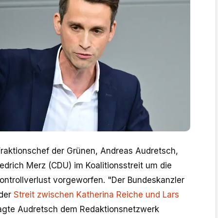
 Fraktionschef der Grünen, Andreas Audretsch,
edrich Merz (CDU) im Koalitionsstreit um die
Kontrollverlust vorgeworfen. "Der Bundeskanzler
 der
Streit zwischen Katherina Reiche und Lars
sagte Audretsch dem Redaktionsnetzwerk