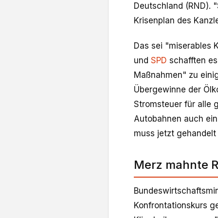
Deutschland (RND). "S
Krisenplan des Kanzle
Das sei "miserables 
und
SPD
schafften es
Maßnahmen" zu einige
Übergewinne der Ölk
Stromsteuer für alle
Autobahnen auch ein
muss jetzt gehandelt
Merz mahnte R
Bundeswirtschaftsmin
Konfrontationskurs g