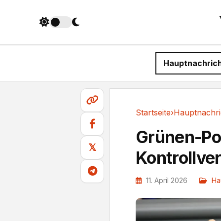
Hauptnachric
Startseite
›
Hauptnachri
Hauptnachrichten
Grünen-Pol
𝕏
Kontrollver
11. April 2026
Ha