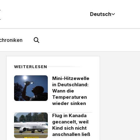
M
Deutsch
chroniken
WEITERLESEN
Mini-Hitzewelle
in Deutschland:
Wann die
Temperaturen
wieder sinken
Flug in Kanada
gecancelt, weil
Kind sich nicht
anschnallen ließ