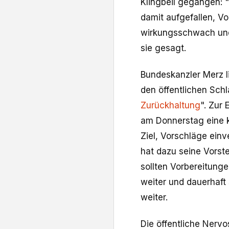
Klingbeil gegangen: "
damit aufgefallen, Vo
wirkungsschwach und 
sie gesagt.
Bundeskanzler Merz li
den öffentlichen Sc
Zurückhaltung
". Zur
am Donnerstag eine 
Ziel, Vorschläge ein
hat dazu seine Vorst
sollten Vorbereitungen
weiter und dauerhaft
weiter.
Die öffentliche Nervos