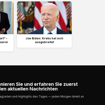
ort“ –
Joe Biden: Krebs hat sich
uerei
ausgebreitet
ieren Sie und erfahren Sie zuerst
en aktuellen Nachrichten
lagzeilen und Highlights des Tages — jeden Morgen direkt an