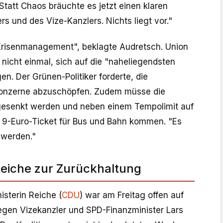
tatt Chaos bräuchte es jetzt einen klaren
rs und des Vize-Kanzlers. Nichts liegt vor."
Krisenmanagement", beklagte Audretsch. Union
 nicht einmal, sich auf die "naheliegendsten
n. Der Grünen-Politiker forderte, die
onzerne abzuschöpfen. Zudem müsse die
 gesenkt werden und neben einem Tempolimit auf
 9-Euro-Ticket für Bus und Bahn kommen. "Es
 werden."
eiche zur Zurückhaltung
isterin Reiche (
CDU
) war am Freitag offen auf
egen Vizekanzler und SPD-Finanzminister Lars