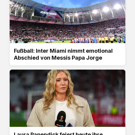
Fußball: Inter Miami nimmt emotional
Abschied von Messis Papa Jorge
Laura Papendick feiert heute ihre