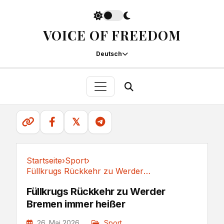
VOICE OF FREEDOM
Deutsch
𝕏
Startseite
›
Sport
›
Füllkrugs Rückkehr zu Werder Bremen immer heißer
Sport
Füllkrugs Rückkehr zu Werder
Bremen immer heißer
26. Mai 2026
Sport