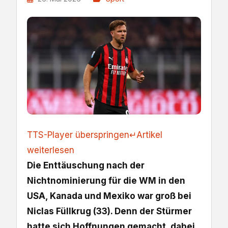
TTS-Player überspringen
↵
Artikel
weiterlesen
Die Enttäuschung nach der
Nichtnominierung für die WM in den
USA, Kanada und Mexiko war groß bei
Niclas Füllkrug (33). Denn der Stürmer
hatte sich Hoffnungen gemacht, dabei