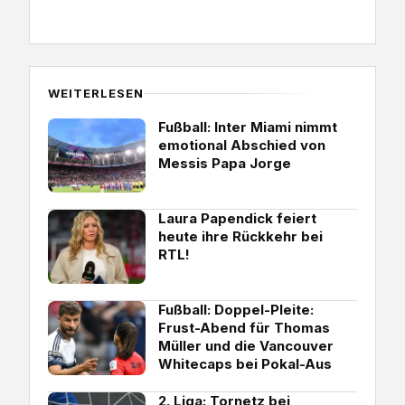
WEITERLESEN
Fußball: Inter Miami nimmt
emotional Abschied von
Messis Papa Jorge
Laura Papendick feiert
heute ihre Rückkehr bei
RTL!
Fußball: Doppel-Pleite:
Frust-Abend für Thomas
Müller und die Vancouver
Whitecaps bei Pokal-Aus
2. Liga: Tornetz bei