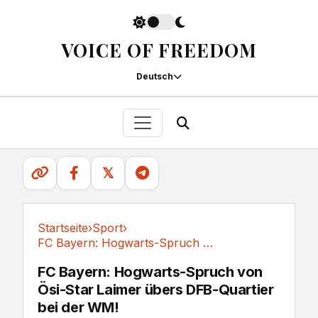
VOICE OF FREEDOM
Deutsch
𝕏
Startseite
›
Sport
›
FC Bayern: Hogwarts-Spruch von Ösi-Star Laimer...
Sport
FC Bayern: Hogwarts-Spruch von
Ösi-Star Laimer übers DFB-Quartier
bei der WM!