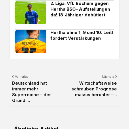
2. Liga: VfL Bochum gegen
Hertha BSC– Aufstellungen
da! 18-Jähriger debütiert
Hertha ohne 1, 9 und 10: Leitl
fordert Verstärkungen
Vorherige
Nächste
Deutschland hat
Wirtschaftsweise
immer mehr
schrauben Prognose
Superreiche – der
massiv herunter –...
Grund:...
Ähnliche Artikel