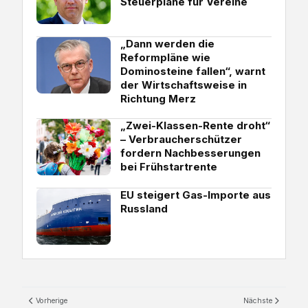
Steuerpläne für Vereine
„Dann werden die
Reformpläne wie
Dominosteine fallen“, warnt
der Wirtschaftsweise in
Richtung Merz
„Zwei-Klassen-Rente droht“
– Verbraucherschützer
fordern Nachbesserungen
bei Frühstartrente
EU steigert Gas-Importe aus
Russland
Vorherige
Nächste