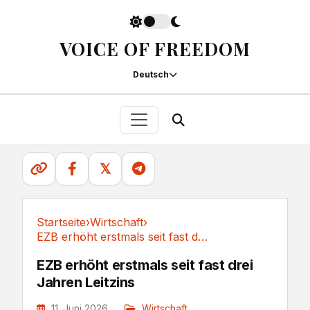
VOICE OF FREEDOM
Deutsch
𝕏
Startseite
›
Wirtschaft
›
EZB erhöht erstmals seit fast drei Jahren Leitzins
Wirtschaft
EZB erhöht erstmals seit fast drei
Jahren Leitzins
11. Juni 2026
Wirtschaft