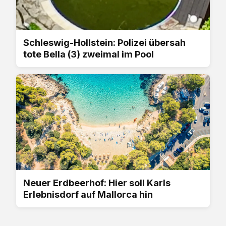
Schleswig-Hollstein: Polizei übersah
tote Bella (3) zweimal im Pool
Neuer Erdbeerhof: Hier soll Karls
Erlebnisdorf auf Mallorca hin