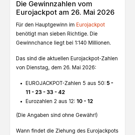
Die Gewinnzahlen vom
Eurojackpot am 26. Mai 2026
Für den Hauptgewinn im
Eurojackpot
benötigt man sieben Richtige. Die
Gewinnchance liegt bei 1:140 Millionen.
Das sind die aktuellen Eurojackpot-Zahlen
von Dienstag, dem 26. Mai 2026:
EUROJACKPOT-Zahlen 5 aus 50:
5 -
11 - 23 - 33 - 42
Eurozahlen 2 aus 12:
10 - 12
(Die Angaben sind ohne Gewähr!)
Wann findet die Ziehung des Eurojackpots