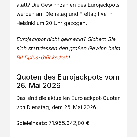
statt?
Die Gewinnzahlen des Eurojackpots
werden am Dienstag und Freitag live in
Helsinki um 20 Uhr gezogen.
Eurojackpot nicht geknackt? Sichern Sie
sich stattdessen den großen Gewinn beim
BILDplus-Glücksdreh
!
Quoten des Eurojackpots vom
26. Mai 2026
Das sind die aktuellen Eurojackpot-Quoten
von Dienstag, dem 26. Mai 2026:
Spieleinsatz: 71.955.042,00 €