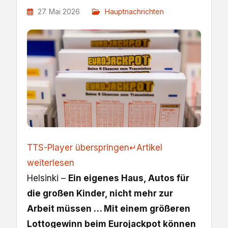
27. Mai 2026
Hauptnachrichten
TTS-Player überspringen
↵
Artikel
weiterlesen
Helsinki –
Ein eigenes Haus, Autos für
die großen Kinder, nicht mehr zur
Arbeit müssen … Mit einem größeren
Lottogewinn beim Eurojackpot können