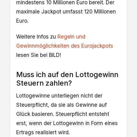
mindestens 10 Millionen Euro bereit. Der
maximale Jackpot umfasst 120 Millionen
Euro.
Weitere Infos zu
Regeln und
Gewinnmöglichkeiten des Eurojackpots
lesen Sie bei BILD!
Muss ich auf den Lottogewinn
Steuern zahlen?
Lottogewinne unterliegen nicht der
Steuerpflicht, da sie als Gewinne auf
Glück basieren. Steuerpflicht entsteht
erst, wenn der Lottogewinn in Form eines
Ertrags realisiert wird.