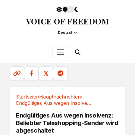
VOICE OF FREEDOM
Deutsch
𝕏
Startseite
›
Hauptnachrichten
›
Endgültiges Aus wegen Insolvenz: Beliebter...
Hauptnachrichten
Endgültiges Aus wegen Insolvenz:
Beliebter Teleshopping-Sender wird
abgeschaltet