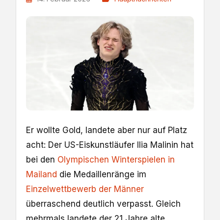
Er wollte Gold, landete aber nur auf Platz
acht: Der US-Eiskunstläufer Ilia Malinin hat
bei den
Olympischen Winterspielen in
Mailand
die Medaillenränge im
Einzelwettbewerb der Männer
überraschend deutlich verpasst. Gleich
mehrmals landete der 21 Jahre alte