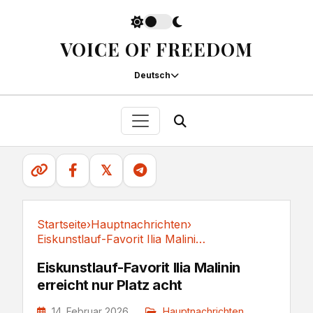
VOICE OF FREEDOM
Deutsch
𝕏
Startseite
›
Hauptnachrichten
›
Eiskunstlauf-Favorit Ilia Malinin erreicht nur...
Hauptnachrichten
Eiskunstlauf-Favorit Ilia Malinin
erreicht nur Platz acht
14. Februar 2026
Hauptnachrichten