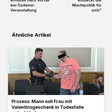
ermittelt nach Vorfall
entdeckt die
bei Özdemir-
Machtpolitik für
Veranstaltung
sich"
Ähnliche Artikel
Prozess: Mann soll Frau mit
Valentinsgeschenk in Todesfalle