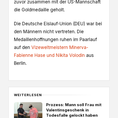
zuvor zusammen mit der US-Mannschaft
die Goldmedaille geholt.
Die Deutsche Eislauf-Union (DEU) war bei
den Männern nicht vertreten. Die
Medaillenhoffnungen ruhen im Paarlauf
auf den
Vizeweltmeistern Minerva-
Fabienne Hase und Nikita Volodin
aus
Berlin.
WEITERLESEN
Prozess: Mann soll Frau mit
Valentinsgeschenk in
Todesfalle gelockt haben