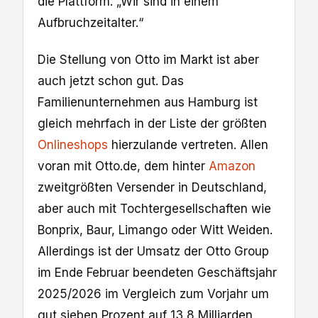
die Plattform. „Wir sind in einem
Aufbruchzeitalter.“
Die Stellung von Otto im Markt ist aber
auch jetzt schon gut. Das
Familienunternehmen aus Hamburg ist
gleich mehrfach in der Liste der größten
Onlineshops
hierzulande vertreten. Allen
voran mit Otto.de, dem hinter
Amazon
zweitgrößten Versender in Deutschland,
aber auch mit Tochtergesellschaften wie
Bonprix, Baur, Limango oder Witt Weiden.
Allerdings ist der Umsatz der Otto Group
im Ende Februar beendeten Geschäftsjahr
2025/2026 im Vergleich zum Vorjahr um
gut sieben Prozent auf 13,8 Milliarden