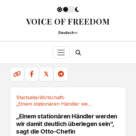
VOICE OF FREEDOM
Deutsch
𝕏
Startseite
›
Wirtschaft
›
„Einem stationären Händler werden wir damit...
Wirtschaft
„Einem stationären Händler werden
wir damit deutlich überlegen sein“,
sagt die Otto-Chefin