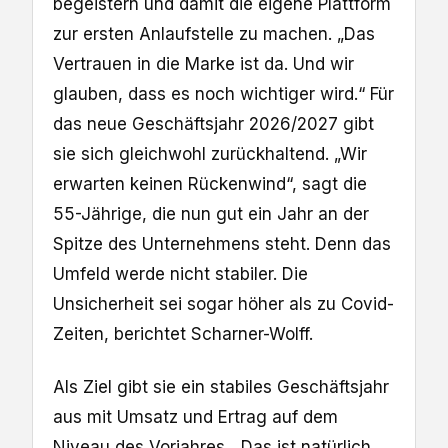
begeistern und damit die eigene Plattform
zur ersten Anlaufstelle zu machen. „Das
Vertrauen in die Marke ist da. Und wir
glauben, dass es noch wichtiger wird.“ Für
das neue Geschäftsjahr 2026/2027 gibt
sie sich gleichwohl zurückhaltend. „Wir
erwarten keinen Rückenwind“, sagt die
55-Jährige, die nun gut ein Jahr an der
Spitze des Unternehmens steht. Denn das
Umfeld werde nicht stabiler. Die
Unsicherheit sei sogar höher als zu Covid-
Zeiten, berichtet Scharner-Wolff.
Als Ziel gibt sie ein stabiles Geschäftsjahr
aus mit Umsatz und Ertrag auf dem
Niveau des Vorjahres. „Das ist natürlich