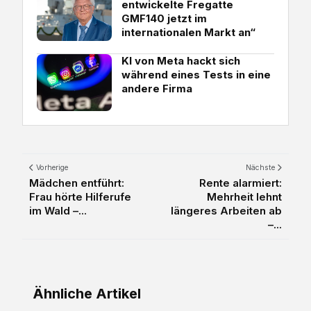
entwickelte Fregatte
GMF140 jetzt im
internationalen Markt an“
KI von Meta hackt sich
während eines Tests in eine
andere Firma
Vorherige
Nächste
Mädchen entführt:
Rente alarmiert:
Frau hörte Hilferufe
Mehrheit lehnt
im Wald –...
längeres Arbeiten ab
–...
Ähnliche Artikel