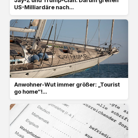
Jay-Z und Trump-Clan: Darum greifen
US-Milliardäre nach...
Anwohner-Wut immer größer: „Tourist
go home“!...