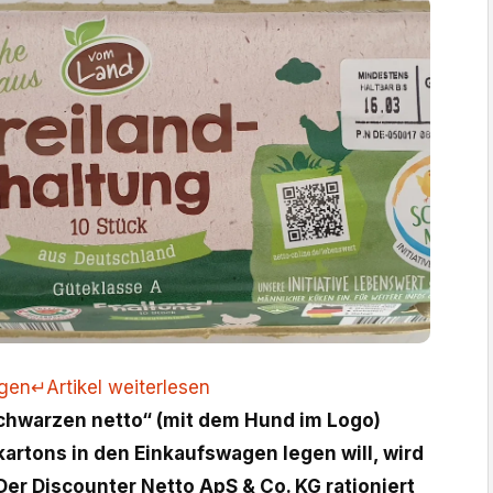
ngen
↵
Artikel weiterlesen
chwarzen netto“ (mit dem Hund im Logo)
kartons in den Einkaufswagen legen will, wird
Der Discounter Netto ApS & Co. KG rationiert