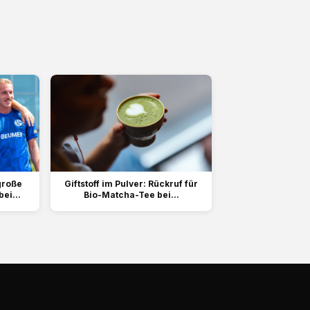
 große
Giftstoff im Pulver: Rückruf für
ei...
Bio-Matcha-Tee bei...