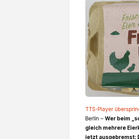
TTS-Player überspri
Berlin –
Wer beim „s
gleich mehrere Eier
jetzt ausgebremst: 