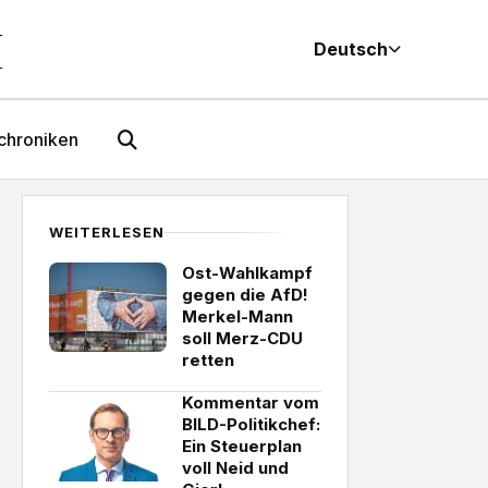
M
Deutsch
chroniken
WEITERLESEN
Ost-Wahlkampf
gegen die AfD!
Merkel-Mann
soll Merz-CDU
retten
Kommentar vom
BILD-Politikchef:
Ein Steuerplan
voll Neid und