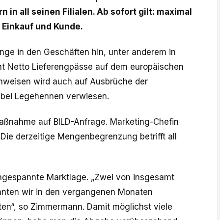
 in all seinen Filialen. Ab sofort gilt: maximal
 Einkauf und Kunde.
ge in den Geschäften hin, unter anderem in
nt Netto Lieferengpässe auf dem europäischen
inweisen wird auch auf Ausbrüche der
 bei Legehennen verwiesen.
Maßnahme auf BILD-Anfrage. Marketing-Chefin
Die derzeitige Mengenbegrenzung betrifft all
angespannte Marktlage. „Zwei von insgesamt
onnten wir in den vergangenen Monaten
eten“, so Zimmermann. Damit möglichst viele