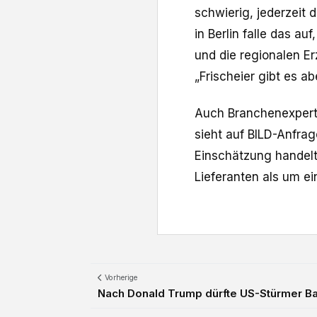
schwierig, jederzeit
in Berlin falle das au
und die regionalen Er
„Frischeier gibt es ab
Auch Branchenexperti
sieht auf BILD-Anfrag
Einschätzung handelt
Lieferanten als um e
Vorherige
Nach Donald Trump dürfte US-Stürmer Ba