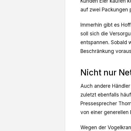
Kunden Eier kaufen 
auf zwei Packungen 
Immerhin gibt es Ho
soll sich die Versor
entspannen. Sobald wi
Beschränkung voraus
Nicht nur Ne
Auch andere Händler
zuletzt ebenfalls häu
Pressesprecher Thoma
von einer generellen 
Wegen der Vogelkrank