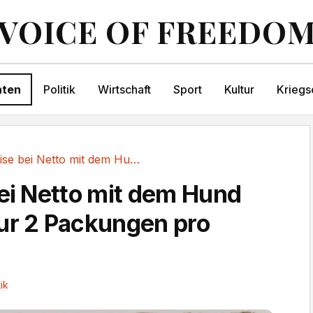
VOICE OF FREEDO
hten
Politik
Wirtschaft
Sport
Kultur
Kriegs
Eierkrise bei Netto mit dem Hund im Logo: Nur...
bei Netto mit dem Hund
ur 2 Packungen pro
tik