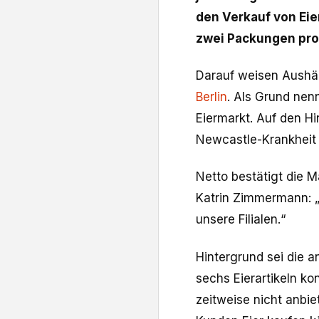
den Verkauf von Eiern
zwei Packungen pro
Darauf weisen Aushän
Berlin
. Als Grund nen
Eiermarkt. Auf den H
Newcastle-Krankheit
Netto bestätigt die 
Katrin Zimmermann: „
unsere Filialen.“
Hintergrund sei die 
sechs Eierartikeln k
zeitweise nicht anbi