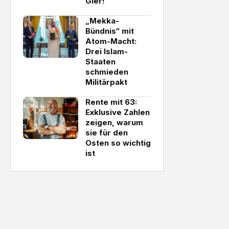
Gier!
„Mekka-
Bündnis“ mit
Atom-Macht:
Drei Islam-
Staaten
schmieden
Militärpakt
Rente mit 63:
Exklusive Zahlen
zeigen, warum
sie für den
Osten so wichtig
ist