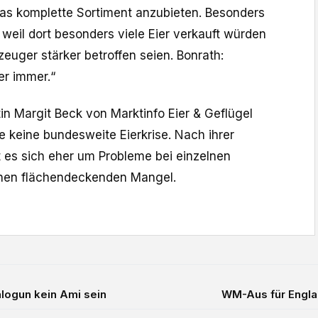
 das komplette Sortiment anzubieten. Besonders
f, weil dort besonders viele Eier verkauft würden
zeuger stärker betroffen seien. Bonrath:
er immer.“
n Margit Beck von Marktinfo Eier & Geflügel
e keine bundesweite Eierkrise. Nach ihrer
 es sich eher um Probleme bei einzelnen
inen flächendeckenden Mangel.
logun kein Ami sein
WM-Aus für Engla