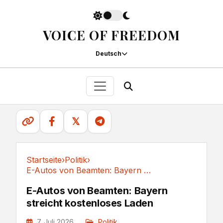
VOICE OF FREEDOM
Deutsch
𝕏
Startseite
›
Politik
›
E-Autos von Beamten: Bayern streicht kostenloses Laden
Politik
E-Autos von Beamten: Bayern
streicht kostenloses Laden
7. Juli 2026
Politik