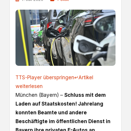
TTS-Player überspringen
↵
Artikel
weiterlesen
München (Bayern) –
Schluss mit dem
Laden auf Staatskosten! Jahrelang
konnten Beamte und andere
Beschäftigte im öffentlichen Dienst in
Bayern ihre privaten E-Autos an