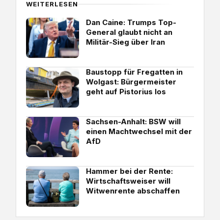
WEITERLESEN
Dan Caine: Trumps Top-
General glaubt nicht an
Militär-Sieg über Iran
Baustopp für Fregatten in
Wolgast: Bürgermeister
geht auf Pistorius los
Sachsen-Anhalt: BSW will
einen Machtwechsel mit der
AfD
Hammer bei der Rente:
Wirtschaftsweiser will
Witwenrente abschaffen