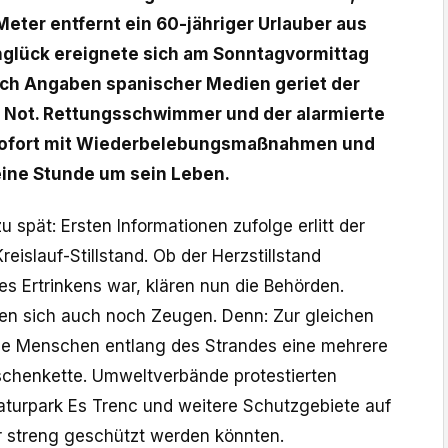
Meter entfernt ein 60-jähriger Urlauber aus
nglück ereignete sich am Sonntagvormittag
ach Angaben spanischer Medien geriet der
 Not. Rettungsschwimmer und der alarmierte
sofort mit Wiederbelebungsmaßnahmen und
eine Stunde um sein Leben.
u spät: Ersten Informationen zufolge erlitt der
eislauf-Stillstand. Ob der Herzstillstand
s Ertrinkens war, klären nun die Behörden.
en sich auch noch Zeugen. Denn: Zur gleichen
de Menschen entlang des Strandes eine mehrere
chenkette. Umweltverbände protestierten
turpark Es Trenc und weitere Schutzgebiete auf
 streng geschützt werden könnten.