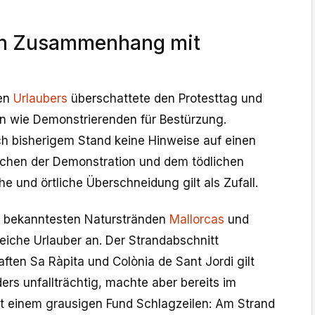
in Zusammenhang mit
en
Urlaubers
überschattete den Protesttag und
n wie Demonstrierenden für Bestürzung.
ach bisherigem Stand keine Hinweise auf einen
hen der Demonstration und dem tödlichen
che und örtliche Überschneidung gilt als Zufall.
n bekanntesten Naturstränden
Mallorcas
und
reiche Urlauber an. Der Strandabschnitt
ten Sa Ràpita und Colònia de Sant Jordi gilt
ers unfallträchtig, machte aber bereits im
t einem grausigen Fund Schlagzeilen: Am Strand