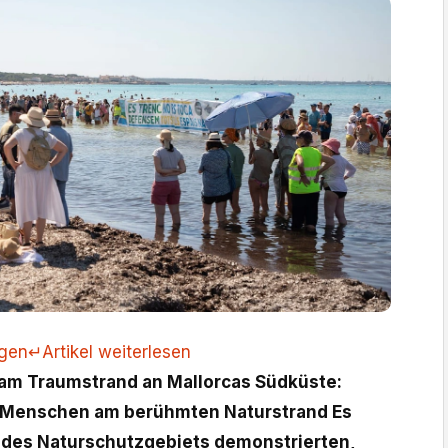
ngen
↵
Artikel weiterlesen
 am Traumstrand an Mallorcas Südküste:
Menschen am berühmten Naturstrand Es
t des Naturschutzgebiets demonstrierten,