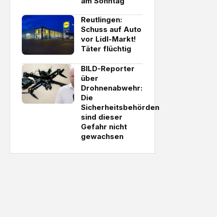
am Sonntag
Reutlingen:
Schuss auf Auto
vor Lidl-Markt!
Täter flüchtig
BILD-Reporter
über
Drohnenabwehr:
Die
Sicherheitsbehörden
sind dieser
Gefahr nicht
gewachsen