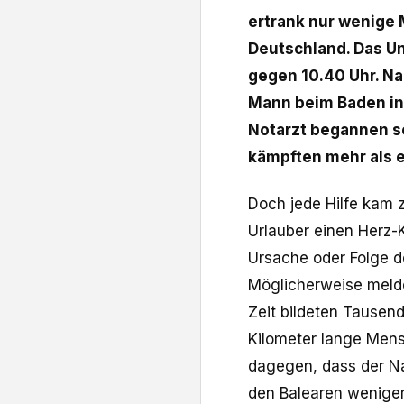
ertrank nur wenige 
Deutschland. Das U
gegen 10.40 Uhr. N
Mann beim Baden in
Notarzt begannen 
kämpften mehr als 
Doch jede Hilfe kam z
Urlauber einen Herz-Kr
Ursache oder Folge de
Möglicherweise meld
Zeit bildeten Tausen
Kilometer lange Mens
dagegen, dass der Na
den Balearen weniger