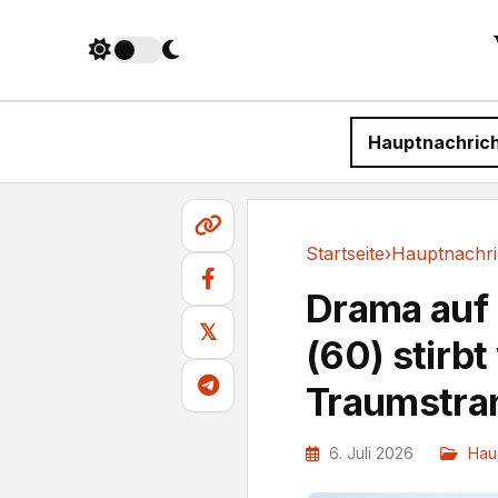
Hauptnachric
Startseite
›
Hauptnachri
Hauptnachrichten
Drama auf 
𝕏
(60) stirb
Traumstra
6. Juli 2026
Hau