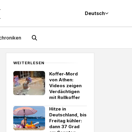
M
Deutsch
chroniken
WEITERLESEN
Koffer-Mord
von Athen:
Videos zeigen
Verdächtigen
mit Rollkoffer
Hitze in
Deutschland, bis
Freitag kühler:
dann 37 Grad