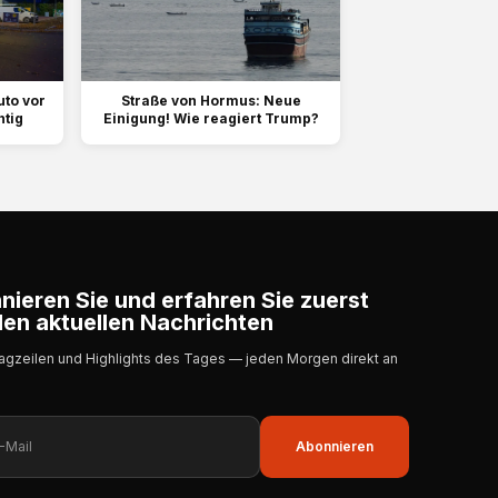
uto vor
Straße von Hormus: Neue
htig
Einigung! Wie reagiert Trump?
ieren Sie und erfahren Sie zuerst
en aktuellen Nachrichten
lagzeilen und Highlights des Tages — jeden Morgen direkt an
Abonnieren